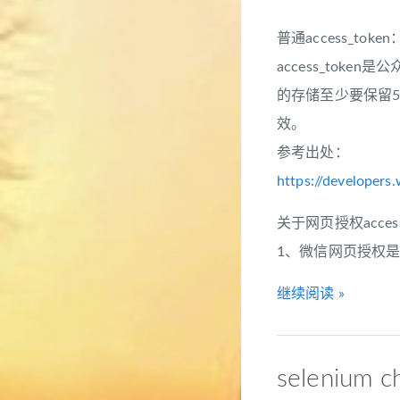
普通access_token
access_toke
的存储至少要保留51
效。
参考出处：
https://developers
关于网页授权access
1、
微信网页授权是
继续阅读 »
selenium