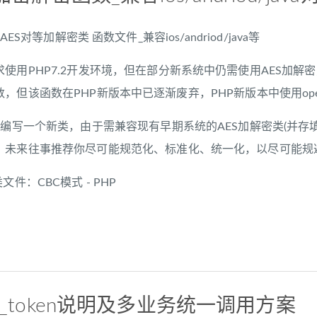
 7.3 AES对等加解密类 函数文件_兼容ios/andriod/java等
使用PHP7.2开发环境，但在部分新系统中仍需使用AES加解
pt函数，但该函数在PHP新版本中已逐渐废弃，PHP新版本中使用openssl_
7编写一个新类，由于需兼容现有早期系统的AES加解密类(并
，未来往事推荐你尽可能规范化、标准化、统一化，以尽可能规
文件：CBC模式 - PHP
ss_token说明及多业务统一调用方案