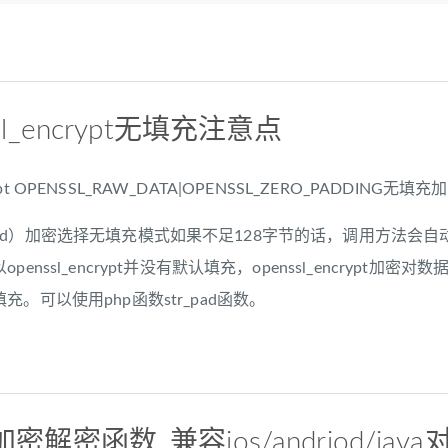
ssl_encrypt无填充注意点
encrypt OPENSSL_RAW_DATA|OPENSSL_ZERO_PADD
Android）加密选择无填充模式如果不足128字节的话，调用方法会
penssl_encrypt并没有默认填充，openssl_encryp
。可以使用php函数str_pad函数。
S加密解密函数_兼容ios/andriod/ja