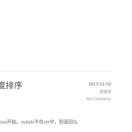
度排序
2017/11/10
数据库
No Comments
置pos开始。substr不在str中，则返回0。