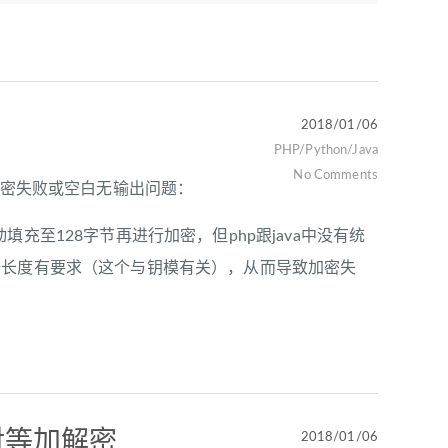
2018/01/06
PHP/Python/Java
No Comments
ING无填充加密失败或空白无输出问题：
自动填充至128字节再进行加密，但php跟java中没有统
t加密对数据长度有要求（这个与钥模有关），从而导致加密失
va对等加解密
2018/01/06