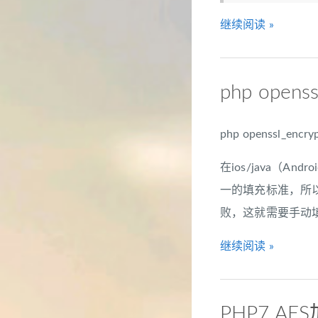
继续阅读 »
php open
php openssl_
在ios/java（
一的填充标准，所以o
败，这就需要手动填充
继续阅读 »
PHP7 AE