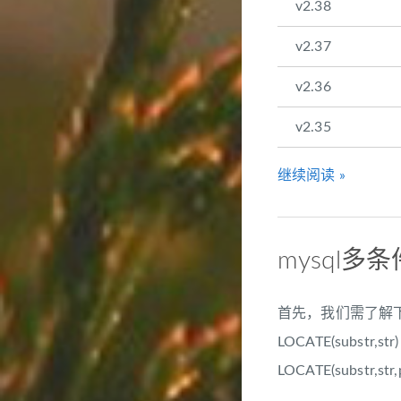
v2.38
v2.37
v2.36
v2.35
继续阅读 »
mysql
首先，我们需了解下my
LOCATE(subst
LOCATE(subst