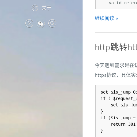
关于
继续阅读 »
http跳转h
今天遇到需求是在访问
https协议，具体实现
set $is_jump 0;
if ( $reques
    set $is_jump 1;

}

if ($is_jump = 
    return 301 https://$server_name$request_uri;
