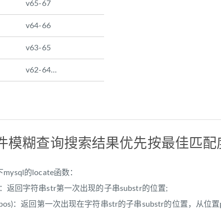
v65-67
v64-66
v63-65
v62-64…
多条件模糊查询搜索结果优先按最佳匹配
sql的locate函数：
r,str)：返回字符串str第一次出现的子串substr的位置;
r,str,pos)：返回第一次出现在字符串str的子串substr的位置，从位