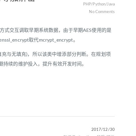
PHP/Python/Java
No Comments
密方式交互调取早期系统数据，由于早期AES使用的是
encrypt取代mcrypt_encrypt。
存填充与无填充)，所以该类中增添部分判断。在规划项
避持续的维护投入，提升有效开发时间。
2017/12/30