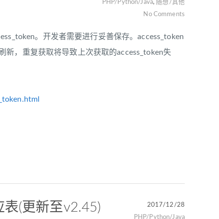
PHP/Python/Java
,
随想/其他
No Comments
_token。开发者需要进行妥善保存。access_token
新，重复获取将导致上次获取的access_token失
_token.html
应表(更新至v2.45)
2017/12/28
PHP/Python/Java