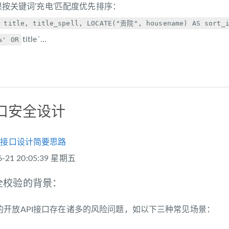
结果按关键词’充电’匹配度优先排序：
, title, title_spell, LOCATE("贡院", housename) AS sort_i
title`…
%' OR
接口安全设计
PI接口设计简要思路
21 20:05:39 星期五
安全校验的背景：
的开放API接口存在诸多的风险问题，如以下三种常见场景：