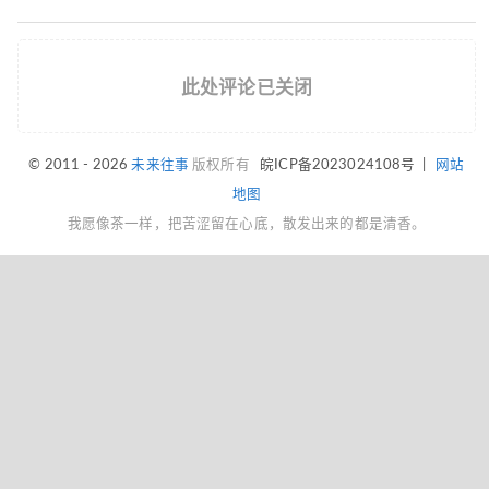
此处评论已关闭
© 2011 - 2026
未来往事
版权所有
皖ICP备2023024108号
|
网站
地图
我愿像茶一样，把苦涩留在心底，散发出来的都是清香。