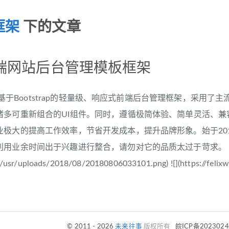
框架
下的文章
X前端网站后台管理模板框架
是一款基于Bootstrap的轻量级、响应式前端后台管理框架，采用了主
诸多可重新组合的UI组件。同时，遵循极简体验、简单灵活、
业极大的提高工作效率，节省开发成本，提升品牌形象。始于20
用业余时间出于兴趣进行整合，请勿对它的品质太过于苛求。 ![
cn/usr/uploads/2018/08/20180806033101.png) ![](https://feli
© 2011 - 2026
未来往事
版权所有
皖ICP备202302