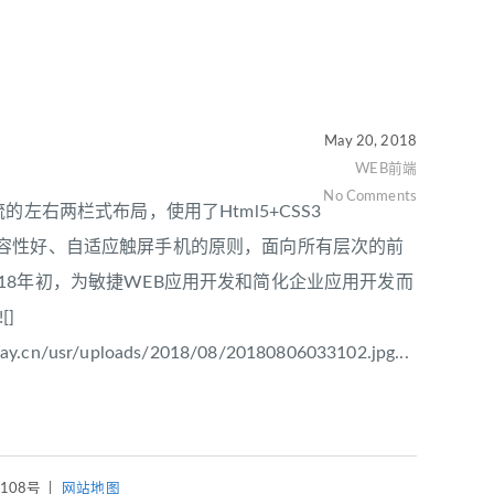
May 20, 2018
WEB前端
No Comments
流的左右两栏式布局，使用了Html5+CSS3
兼容性好、自适应触屏手机的原则，面向所有层次的前
18年初，为敏捷WEB应用开发和简化企业应用开发而
]
xway.cn/usr/uploads/2018/08/20180806033102.jpg...
4108号
|
网站地图