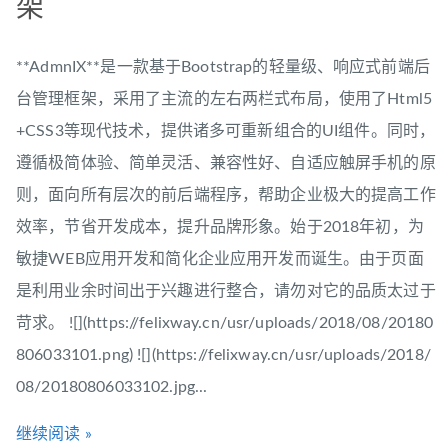
架
**AdmnIX**是一款基于Bootstrap的轻量级、响应式前端后
台管理框架，采用了主流的左右两栏式布局，使用了Html5
+CSS3等现代技术，提供诸多可重新组合的UI组件。同时，
遵循极简体验、简单灵活、兼容性好、自适应触屏手机的原
则，面向所有层次的前后端程序，帮助企业极大的提高工作
效率，节省开发成本，提升品牌形象。始于2018年初，为
敏捷WEB应用开发和简化企业应用开发而诞生。由于页面
是利用业余时间出于兴趣进行整合，请勿对它的品质太过于
苛求。 ![](https://felixway.cn/usr/uploads/2018/08/20180
806033101.png) ![](https://felixway.cn/usr/uploads/2018/
08/20180806033102.jpg...
继续阅读 »