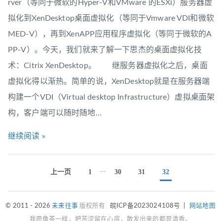
rver（等同于微软的Hyper-V和VMware 的ESXi）服务器虚
拟化到XenDesktop桌面虚拟化（等同于Vmware VDI和微软
MED-V），再到XenAPP应用程序虚拟化（等同于微软的A
PP-V）。今天，我们就来了解一下思杰的桌面虚拟化技
术：Citrix XenDesktop。 继服务器虚拟化之后，桌面
虚拟化得以渐热。简单的说，XenDesktop就是在服务器端
构建一个VDI（Virtual desktop Infrastructure）虚拟桌面架
构，客户端可以随时随地…
继续阅读 »
...
上一页
1
30
31
32
© 2011 - 2026
未来往事
版权所有
皖ICP备2023024108号
|
网站地图
我愿像茶一样，把苦涩留在心底，散发出来的都是清香。