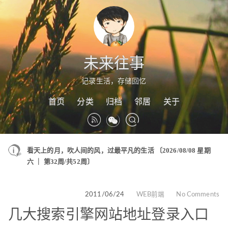
未来往事
记录生活，存储回忆
首页
分类
归档
邻居
关于
看天上的月，吹人间的风，过最平凡的生活
〔2026/08/08 星期
六 ｜ 第32周/共52周〕
2011/06/24
WEB前端
No Comments
几大搜索引擎网站地址登录入口