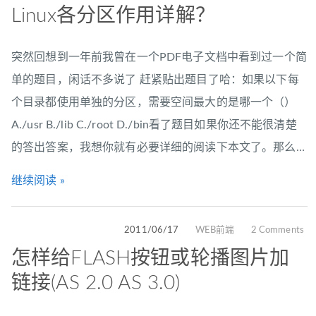
Linux各分区作用详解？
突然回想到一年前我曾在一个PDF电子文档中看到过一个简
单的题目，闲话不多说了 赶紧贴出题目了哈：如果以下每
个目录都使用单独的分区，需要空间最大的是哪一个（）
A./usr B./lib C./root D./bin看了题目如果你还不能很清楚
的答出答案，我想你就有必要详细的阅读下本文了。那么…
继续阅读 »
2011/06/17
WEB前端
2 Comments
怎样给FLASH按钮或轮播图片加
链接(AS 2.0 AS 3.0)