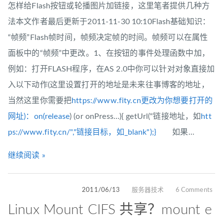
怎样给Flash按钮或轮播图片加链接，这里笔者提供几种方
法本文作者最后更新于2011-11-30 10:10Flash基础知识：
“帧频”Flash帧时间，帧频决定帧的时间。帧频可以在属性
面板中的“帧频”中更改。1、在按钮的事件处理函数中加，
例如：打开FLASH程序，在AS 2.0中你可以针对对象直接加
入以下动作(这里设置打开的地址是未来往事博客的地址，
当然这里你需要把
https://www.fity.cn更改为你想要打开的
网址)：on(release
) (or onPress…){ getUrl(“链接地址，如
htt
ps://www.fity.cn/","链接目标，如_blank");}
如果…
继续阅读 »
2011/06/13
服务器技术
6 Comments
Linux Mount CIFS 共享？mount e