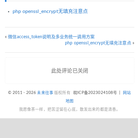
php openssl_encrypt无填充注意点
«
微信access_token说明及多业务统一调用方案
php openssl_encrypt无填充注意点
»
此处评论已关闭
© 2011 - 2026
未来往事
版权所有
皖ICP备2023024108号
|
网站
地图
我愿像茶一样，把苦涩留在心底，散发出来的都是清香。