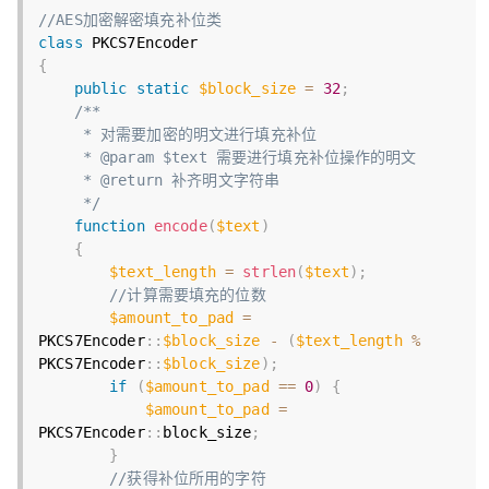
//AES加密解密填充补位类
class
PKCS7Encoder
{
public
static
$block_size
=
32
;
/**

     * 对需要加密的明文进行填充补位

     * @param $text 需要进行填充补位操作的明文

     * @return 补齐明文字符串

     */
function
encode
(
$text
)
{
$text_length
=
strlen
(
$text
)
;
//计算需要填充的位数
$amount_to_pad
=
PKCS7Encoder
:
:
$block_size
-
(
$text_length
%
PKCS7Encoder
:
:
$block_size
)
;
if
(
$amount_to_pad
==
0
)
{
$amount_to_pad
=
PKCS7Encoder
:
:
block_size
;
}
//获得补位所用的字符