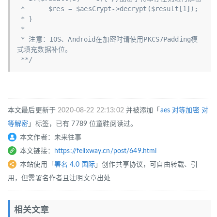
 *      $res = $aesCrypt->decrypt($result[1]);

 * }

 *

 * 注意：IOS、Android在加密时请使用PKCS7Padding模
式填充数据补位。

 **/
本文最后更新于
2020-08-22 22:13:02
并被添加「
aes
对等加密
对
等解密
」标签，已有 7789 位童鞋阅读过。
本文作者：未来往事
本文链接：
https://felixway.cn/post/649.html
本站使用「
署名 4.0 国际
」创作共享协议，可自由转载、引
用，但需署名作者且注明文章出处
相关文章