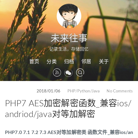
未来往事
记录生活，存储回忆
首页
分类
归档
邻居
关于
2018/01/06
PHP/Python/Java
No Comments
PHP7 AES加密解密函数_兼容ios/
andriod/java对等加解密
PHP7.0 7.1 7.2 7.3 AES对等加解密类 函数文件_兼容ios/an