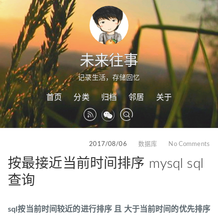
未来往事
记录生活，存储回忆
首页
分类
归档
邻居
关于
2017/08/06
数据库
No Comments
按最接近当前时间排序 mysql sql
查询
sql按当前时间较近的进行排序 且 大于当前时间的优先排序