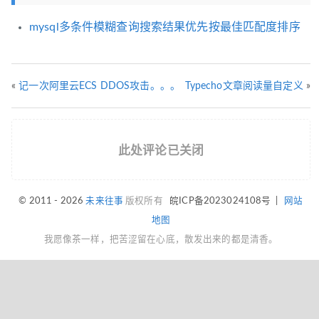
mysql多条件模糊查询搜索结果优先按最佳匹配度排序
«
记一次阿里云ECS DDOS攻击。。。
Typecho文章阅读量自定义
»
此处评论已关闭
© 2011 - 2026
未来往事
版权所有
皖ICP备2023024108号
|
网站
地图
我愿像茶一样，把苦涩留在心底，散发出来的都是清香。