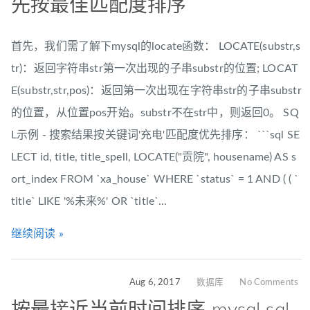
先按最佳匹配度排序
首先，我们需了解下mysql的locate函数： LOCATE(substr,s
tr)：返回字符串str第一次出现的子串substr的位置; LOCAT
E(substr,str,pos)：返回第一次出现在字符串str的子串substr
的位置，从位置pos开始。substr不在str中，则返回0。 SQ
L示例 - 搜索结果按关键词'充电'匹配度优先排序： ```sql SE
LECT id, title, title_spell, LOCATE("贡院", housename) AS s
ort_index FROM `xa_house` WHERE `status` = 1 AND ( ( `
title` LIKE '%未来%' OR `title`...
继续阅读 »
Aug 6, 2017
数据库
No Comments