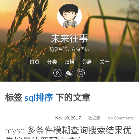
未来往事
记录生活，存储回忆
首页
分类
归档
邻居
关于
标签
sql排序
下的文章
Nov 10, 2017
数据库
No Comments
mysql多条件模糊查询搜索结果优