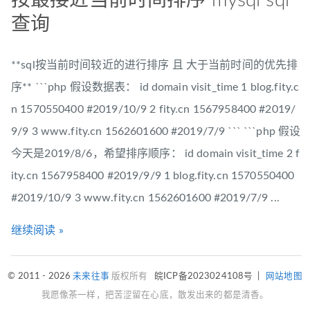
按最接近当前时间排序 mysql sql
查询
**sql按当前时间较近的进行排序 且 大于当前时间的优先排
序** ```php 假设数据表： id domain visit_time 1 blog.fity.c
n 1570550400 #2019/10/9 2 fity.cn 1567958400 #2019/
9/9 3 www.fity.cn 1562601600 #2019/7/9 ``` ```php 假设
今天是2019/8/6，希望排序顺序： id domain visit_time 2 f
ity.cn 1567958400 #2019/9/9 1 blog.fity.cn 1570550400
#2019/10/9 3 www.fity.cn 1562601600 #2019/7/9 ...
继续阅读 »
© 2011 - 2026
未来往事
版权所有
皖ICP备2023024108号
|
网站地图
我愿像茶一样，把苦涩留在心底，散发出来的都是清香。