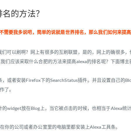
a排名的方法？
什么不需要我多说吧，简单的说就是世界排名，那么我们如何来提高a
我们可以刷啊？网上有很多的互刷联盟，是的，网上的确很多，
我们应该采取什么合肥的方法来提高alexa的排名呢？下面博
具条，或者安装Firefox下的SearchStatus插件。并且设置
工作了。
统计的widget放在Blog上，当它被点击的时候，也相当于Alex
在你的公司或者办公室里的电脑里都安装上Alexa工具条。