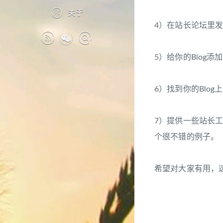
关于
4）在站长论坛里发
5）给你的Blog
6）找到你的Blog
7）提供一些站长工具
个很不错的例子。
希望对大家有用，