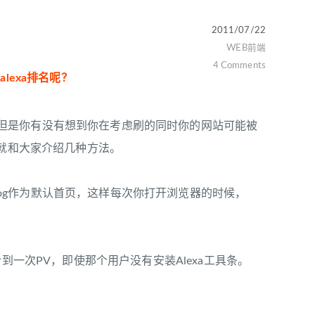
2011/07/22
WEB前端
4 Comments
lexa排名呢？
但是你有没有想到你在考虑刷的同时你的网站可能被
主就和大家介绍几种方法。
自己的Blog作为默认首页，这样每次你打开浏览器的时候，
a统计到一次PV，即使那个用户没有安装Alexa工具条。