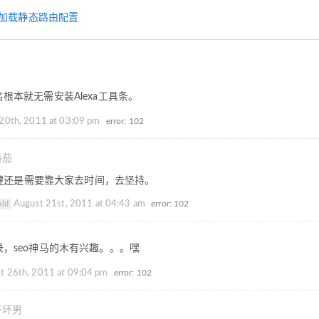
自动加载静态路由配置
根本就无需安装Alexa工具条。
20th, 2011 at 03:09 pm
error: 102
番茄
键还是需要靠大家去时间，去坚持。
August 21st, 2011 at 04:43 am
error: 102
ald
，seo神马的木有兴趣。。。嘿
t 26th, 2011 at 09:04 pm
error: 102
坏坏男