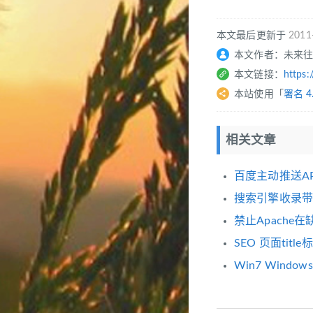
本文最后更新于
2011
本文作者：未来
本文链接：
https:
本站使用「
署名 4
相关文章
百度主动推送AP
搜索引擎收录带
禁止Apach
SEO 页面tit
Win7 Windo