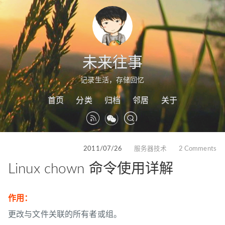
未来往事
记录生活，存储回忆
首页
分类
归档
邻居
关于
2011/07/26
服务器技术
2 Comments
Linux chown 命令使用详解
作用：
更改与文件关联的所有者或组。