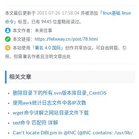
本文最后更新于
2011-07-26 17:58:04
并被添加「
linux基础
linux
命令
」标签，已有 9445 位童鞋阅读过。
本文作者：未来往事
本文链接：
https://felixway.cn/post/78.html
本站使用「
署名 4.0 国际
」创作共享协议，可自由转载、引
用，但需署名作者且注明文章出处
相关文章
删除目录下的所有.svn版本库目录_CentOS
使用awk统计日志文件中各IP次数
wget命令详解之网站目录文件下载
sed命令 匹配符 详解
Can't locate DBI.pm in @INC (@INC contains: /usr/lib/