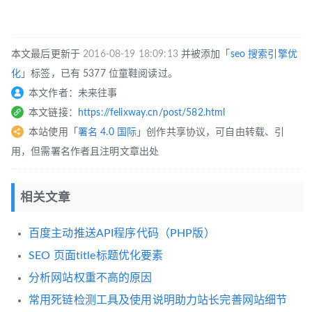
本文最后更新于
2016-08-19 18:09:13
并被添加「
seo
搜索引擎优
化
」标签，已有 5377 位童鞋阅读过。
本文作者：未来往事
本文链接：
https://felixway.cn/post/582.html
本站使用「
署名 4.0 国际
」创作共享协议，可自由转载、引
用，但需署名作者且注明文章出处
相关文章
百度主动推送API程序代码（PHP版）
SEO 页面title标题优化要素
分析网站权重不高的原因
常用死链检测工具及使用说明助力站长完善网站细节