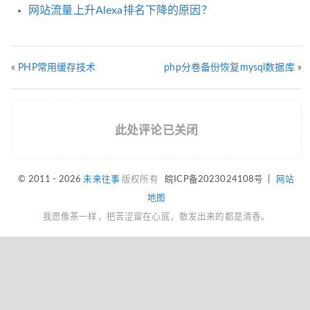
网站流量上升Alexa排名下降的原因？
«
PHP常用缓存技术
php分卷备份恢复mysql数据库
»
此处评论已关闭
© 2011 - 2026
未来往事
版权所有
皖ICP备2023024108号
|
网站
地图
我愿像茶一样，把苦涩留在心底，散发出来的都是清香。