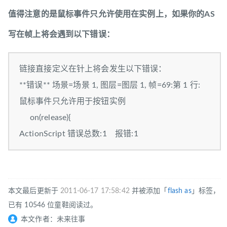
值得注意的是鼠标事件只允许使用在实例上，如果你的AS
写在帧上将会遇到以下错误：
链接直接定义在针上将会发生以下错误：
**错误** 场景=场景 1, 图层=图层 1, 帧=69:第 1 行:
鼠标事件只允许用于按钮实例
on(release){
ActionScript 错误总数:1 报错:1
本文最后更新于
2011-06-17 17:58:42
并被添加「
flash
as
」标签，
已有 10546 位童鞋阅读过。
本文作者：未来往事