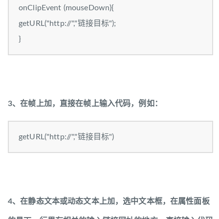
onClipEvent (mouseDown){
getURL("http://","链接目标");
}
3、在帧上加，直接在帧上输入代码，例如：
getURL("http://","链接目标")
4、在静态文本或动态文本上加，选中文本框，在属性面板