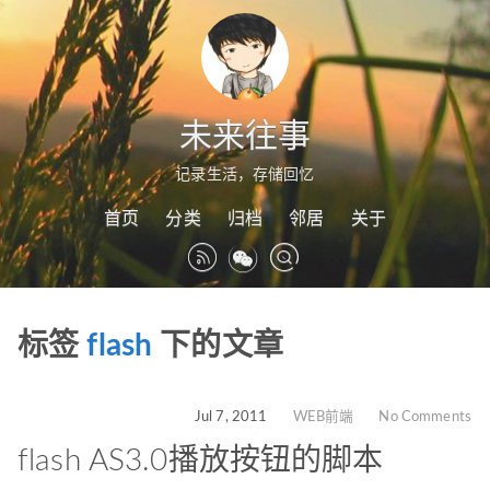
未来往事
记录生活，存储回忆
首页
分类
归档
邻居
关于
标签
flash
下的文章
Jul 7, 2011
WEB前端
No Comments
flash AS3.0播放按钮的脚本