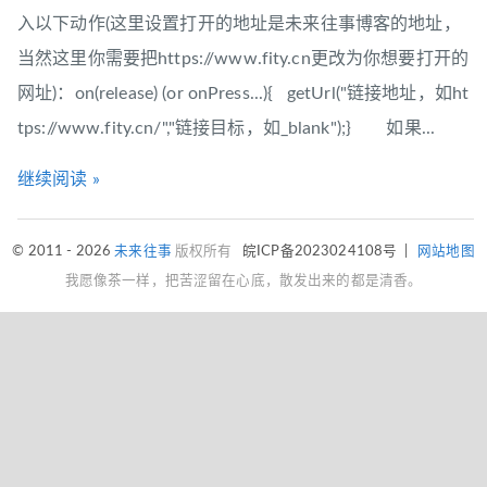
入以下动作(这里设置打开的地址是未来往事博客的地址，
当然这里你需要把https://www.fity.cn更改为你想要打开的
网址)：on(release) (or onPress...){ getUrl("链接地址，如ht
tps://www.fity.cn/","链接目标，如_blank");} 如果...
继续阅读 »
© 2011 - 2026
未来往事
版权所有
皖ICP备2023024108号
|
网站地图
我愿像茶一样，把苦涩留在心底，散发出来的都是清香。