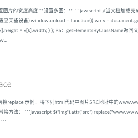
重新设置图片的宽度高度 **设置多图：** ```javascript //
 window.onload = function(){ var v = document.getEleme
) { v[k].height = v[k].width; } }; PS：getElementsB
w...
lace
字符替换replace 示例：将下列html代码中图片SRC地址中的www.www.
y 替换方法： ```javascript $("img").attr("src").replace("www.w
```