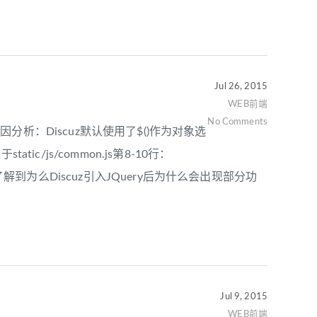
Jul 26, 2015
WEB前端
No Comments
因分析：Discuz默认使用了$()作为对象选
ic/js/common.js第8-10行：
); } 至此，你应该了解到为么Discuz引入JQuery后为什么会出现部分功
Jul 9, 2015
WEB前端