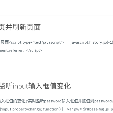
一页并刷新页面
ript type="text/javascript"> javascript:history.go(
ment.referrer; </script>
实时监听input输入框值变化
输入框值的变化//实时监听password输入框值并赋值到passwor
('input propertychange', function() { var pw= $('#baseReg .js_pa