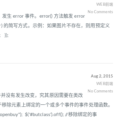
WEB前端
No Comments
rror 事件。error() 方法触发 error
handler) 的简写方式。示例：如果图片不存在，则用预定义
; });
Aug 2, 2015
WEB前端
No Comments
的点击事件并没有发生改变，究其原因需要在类改
数用于移除元素上绑定的一个或多个事件的事件处理函数。
"); $('#butclass').off(); //移除绑定的事