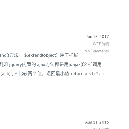
Jun 15, 2017
WEB前端
No Comments
()方法。 $.extend(object) ,用于扩展
query内置的 ajax方法都是用$.ajax()这样调用
 b) { // 比较两个值，返回最小值 return a < b ? a :
Aug 11, 2016