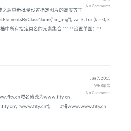
No Comments
当文档加载完成之后重新批量设置指定图片的高度等于
ntsByClassName(“lm_img”); var k; for (k = 0; k
yClassName返回文档中所有指定类名的元素集合 ``` **设置单图：**
Jun 7, 2015
WEB前端
No Comments
fity.cn域名修改为www.fity.cn：
ww.fity.cn", "www.fity.cn"); //将www.www.fity.cn