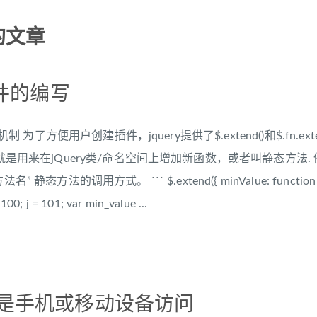
的文章
 插件的编写
件机制 为了方便用户创建插件，jquery提供了$.extend()和$.fn.extend
就是用来在jQuery类/命名空间上增加新函数，或者叫静态方法. 例如 j
 静态方法的调用方式。 ``` $.extend({ minValue: function (a,
 100; j = 101; var min_value ...
否是手机或移动设备访问