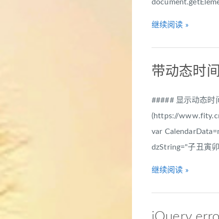
document.getElem
继续阅读 »
带动态时间
##### 显示动态时间
(https://www.fity
var CalendarData
dzString="子丑寅
继续阅读 »
jQuery 