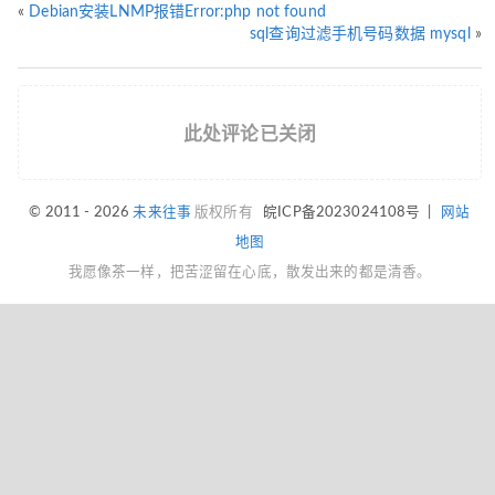
«
Debian安装LNMP报错Error:php not found
sql查询过滤手机号码数据 mysql
»
此处评论已关闭
© 2011 - 2026
未来往事
版权所有
皖ICP备2023024108号
|
网站
地图
我愿像茶一样，把苦涩留在心底，散发出来的都是清香。