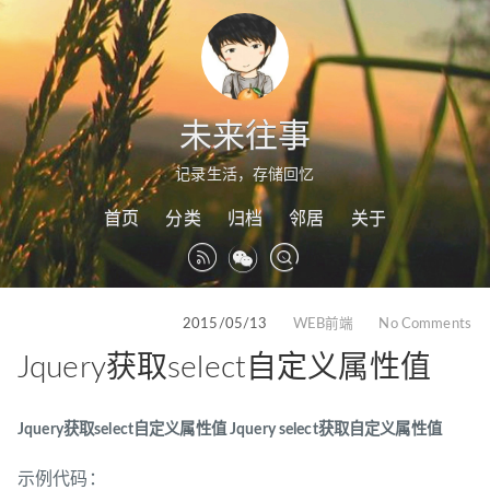
未来往事
记录生活，存储回忆
首页
分类
归档
邻居
关于
2015/05/13
WEB前端
No Comments
Jquery获取select自定义属性值
Jquery获取select自定义属性值 Jquery select获取自定义属性值
示例代码：