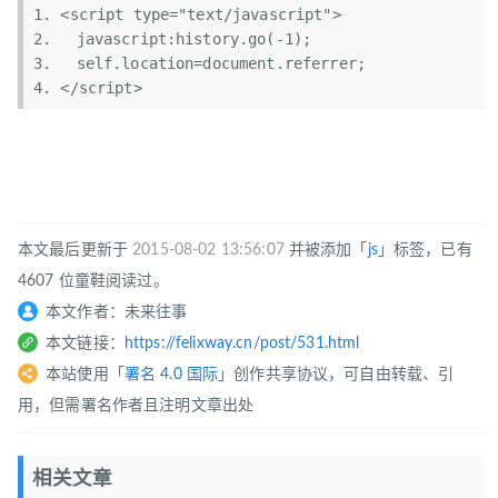
<script type=
"text/javascript"
>  
　javascript:history.go(-1);  
　self.location=document.referrer;  
</script>  
本文最后更新于
2015-08-02 13:56:07
并被添加「
js
」标签，已有
4607 位童鞋阅读过。
本文作者：未来往事
本文链接：
https://felixway.cn/post/531.html
本站使用「
署名 4.0 国际
」创作共享协议，可自由转载、引
用，但需署名作者且注明文章出处
相关文章