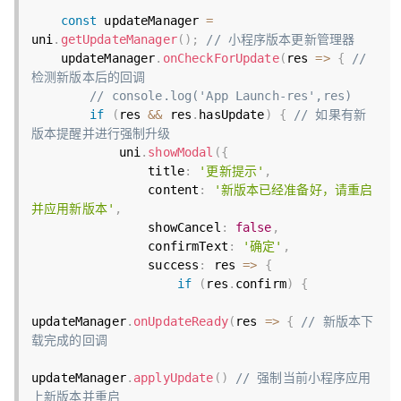
const
 updateManager 
=
uni
.
getUpdateManager
(
)
;
// 小程序版本更新管理器
    updateManager
.
onCheckForUpdate
(
res 
=
>
{
// 
检测新版本后的回调
// console.log('App Launch-res',res)
if
(
res 
&&
 res
.
hasUpdate
)
{
// 如果有新
版本提醒并进行强制升级
            uni
.
showModal
(
{
                title
:
'更新提示'
,
                content
:
'新版本已经准备好，请重启
并应用新版本'
,
                showCancel
:
false
,
                confirmText
:
'确定'
,
                success
:
 res 
=
>
{
if
(
res
.
confirm
)
{
updateManager
.
onUpdateReady
(
res 
=
>
{
// 新版本下
载完成的回调
updateManager
.
applyUpdate
(
)
// 强制当前小程序应用
上新版本并重启