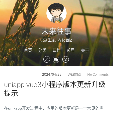
未来往事
记录生活，存储回忆
首页
分类
归档
邻居
关于
2024/04/25
WEB前端
No Comments
uniapp vue3小程序版本更新升级
提示
在uni-app开发过程中，应用的版本更新是一个常见的需