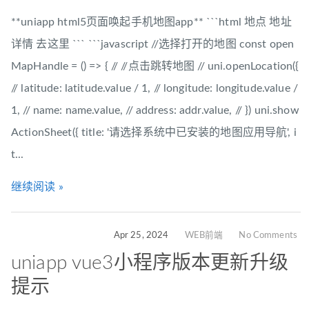
**uniapp html5页面唤起手机地图app** ```html 地点 地址
详情 去这里 ``` ```javascript //选择打开的地图 const open
MapHandle = () => { // //点击跳转地图 // uni.openLocation({
// latitude: latitude.value / 1, // longitude: longitude.value /
1, // name: name.value, // address: addr.value, // }) uni.show
ActionSheet({ title: '请选择系统中已安装的地图应用导航', i
t...
继续阅读 »
Apr 25, 2024
WEB前端
No Comments
uniapp vue3小程序版本更新升级
提示