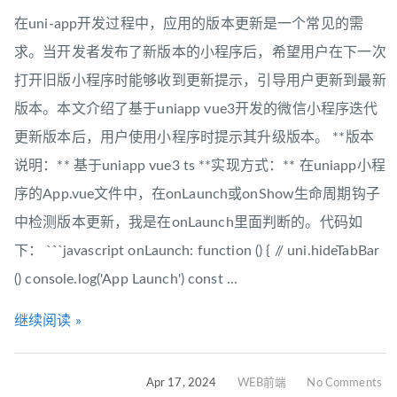
在uni-app开发过程中，应用的版本更新是一个常见的需
求。当开发者发布了新版本的小程序后，希望用户在下一次
打开旧版小程序时能够收到更新提示，引导用户更新到最新
版本。本文介绍了基于uniapp vue3开发的微信小程序迭代
更新版本后，用户使用小程序时提示其升级版本。 **版本
说明：** 基于uniapp vue3 ts **实现方式：** 在uniapp小程
序的App.vue文件中，在onLaunch或onShow生命周期钩子
中检测版本更新，我是在onLaunch里面判断的。代码如
下： ```javascript onLaunch: function () { // uni.hideTabBar
() console.log('App Launch') const ...
继续阅读 »
Apr 17, 2024
WEB前端
No Comments