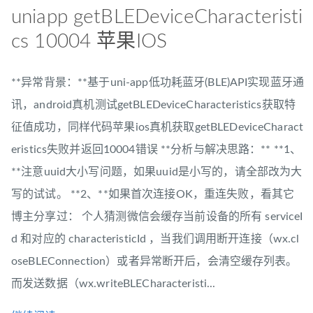
uniapp getBLEDeviceCharacteristi
cs 10004 苹果IOS
**异常背景：**基于uni-app低功耗蓝牙(BLE)API实现蓝牙通
讯，android真机测试getBLEDeviceCharacteristics获取特
征值成功，同样代码苹果ios真机获取getBLEDeviceCharact
eristics失败并返回10004错误 **分析与解决思路：** **1、
**注意uuid大小写问题，如果uuid是小写的，请全部改为大
写的试试。 **2、**如果首次连接OK，重连失败，看其它
博主分享过： 个人猜测微信会缓存当前设备的所有 serviceI
d 和对应的 characteristicId ，当我们调用断开连接（wx.cl
oseBLEConnection）或者异常断开后，会清空缓存列表。
而发送数据（wx.writeBLECharacteristi...