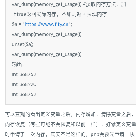
var_dump(memory_get_usage());//获取内存方法，加
上true返回实际内存，不加则返回表现内存
$a = “
https://www.fity.cn
“;
var_dump(memory_get_usage());
unset($a);
var_dump(memory_get_usage());
输出：
int 368752
int 368920
int 368752
可以直观的看出定义变量之后，内存增加，清除变量之后，
内存恢复（有些可能不会恢复和以前一样），好像定义变量
时申请了一次内存，其实不是这样的，php会预先申请一块