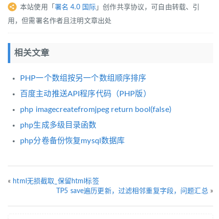
本站使用「
署名 4.0 国际
」创作共享协议，可自由转载、引
用，但需署名作者且注明文章出处
相关文章
PHP一个数组按另一个数组顺序排序
百度主动推送API程序代码（PHP版）
php imagecreatefromjpeg return bool(false)
php生成多级目录函数
php分卷备份恢复mysql数据库
«
html无损截取_保留html标签
TP5 save遍历更新，过滤相邻重复字段，问题汇总
»