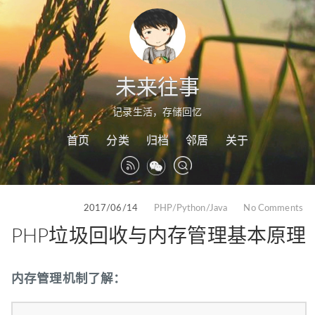
未来往事
记录生活，存储回忆
首页
分类
归档
邻居
关于
2017/06/14
PHP/Python/Java
No Comments
PHP垃圾回收与内存管理基本原理
内存管理机制了解：