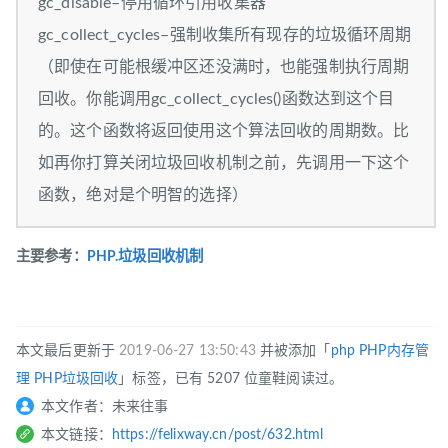
gc_disable–停用循环引用收集器
gc_collect_cycles–强制收集所有现存的垃圾循环周期
（即使在可能根缓冲区还没满时，也能强制执行周期
回收。你能调用gc_collect_cycles()函数达到这个目
的。这个函数将返回使用这个算法回收的周期数。比
如再你打算关闭垃圾回收机制之前，先调用一下这个
函数，绝对是个明智的选择）
主要参考：
PHP.垃圾回收机制
本文最后更新于
2019-06-27 13:50:43
并被添加「
php
PHP内存管
理
PHP垃圾回收
」标签，已有 5207 位童鞋阅读过。
本文作者：未来往事
本文链接：
https://felixway.cn/post/632.html