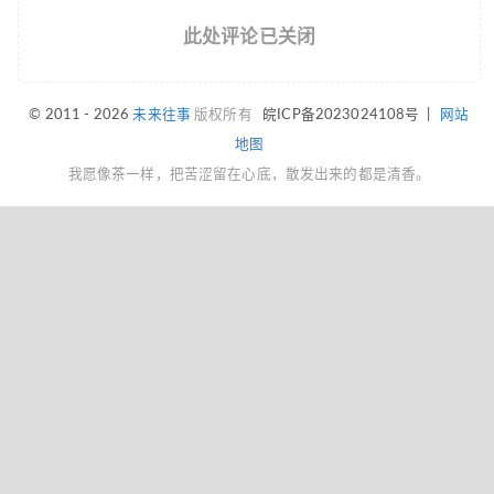
此处评论已关闭
© 2011 - 2026
未来往事
版权所有
皖ICP备2023024108号
|
网站
地图
我愿像茶一样，把苦涩留在心底，散发出来的都是清香。