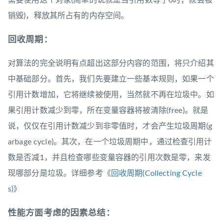
需要使用这个对象(简单的说就是当引用数等于0时，就会被
销毁)，释放其所占有的内存空间。
回收周期：
对算法的完全说明有点超出这部分内容的范围，将只介绍其
中基础部分。首先，我们先要建立一些基本规则，如果一个
引用计数增加，它将继续被使用，当然就不再在垃圾中。如
果引用计数减少到零，所在变量容器将被清除(free)。就是
说，仅仅在引用计数减少到非零值时，才会产生垃圾周期(g
arbage cycle)。其次，在一个垃圾周期中，通过检查引用计
数是否减1，并且检查哪些变量容器的引用次数是零，来发
现哪部分是垃圾。详细参考《
回收周期(Collecting Cycle
s)
》
性能方面考虑的因素总结：