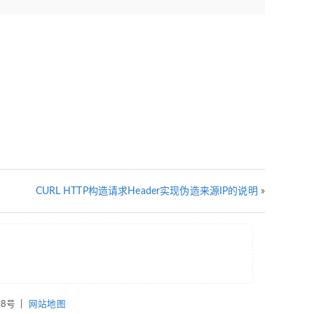
CURL HTTP构造请求Header实现伪造来源IP的说明
»
08号
|
网站地图