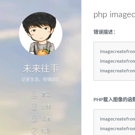
php imagec
错误描述：
imagecreatefro
imagecreatefromj
未来往事
imagecreatefromj
记录生活，存储回忆
首页
PHP载入图像的函
分类
归档
imagecreatefrom
imagecreatefrom
邻居