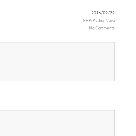
2016/09/29
PHP/Python/Java
No Comments