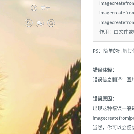
imagecreatefro
关于
imagecreatefro
imagecreatefrom
作用：由文件或
PS：简单的理解
错误注释：
错误信息翻译：图片
错误原因：
出现这种错误一般
imagecreatefrom
当然，你可以会疑惑：图