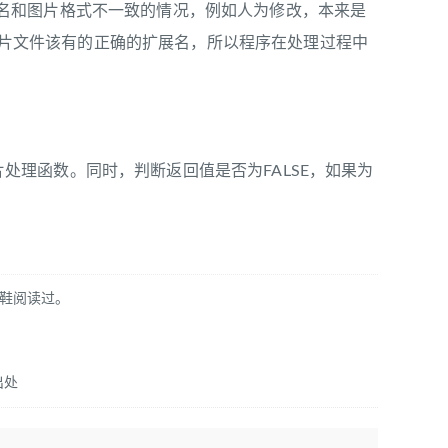
名和图片格式不一致的情况，例如人为修改，本来是
是图片文件该有的正确的扩展名，所以程序在处理过程中
图片处理函数。同时，判断返回值是否为FALSE，如果为
童鞋阅读过。
出处