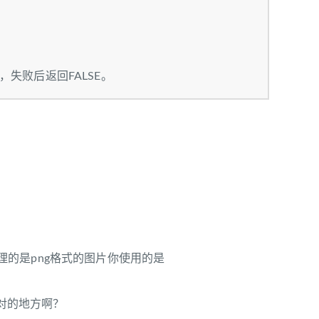
失败后返回FALSE。
的是png格式的图片你使用的是
有不对的地方啊？