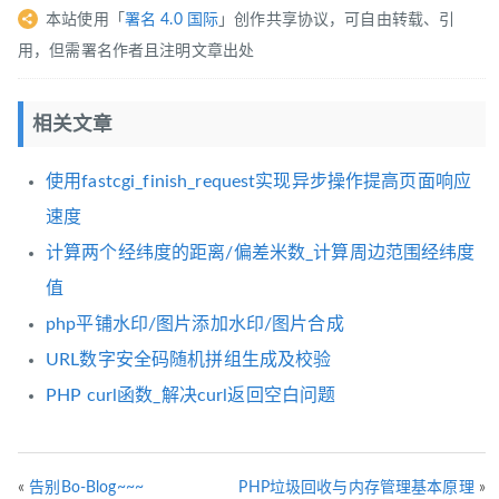
本站使用「
署名 4.0 国际
」创作共享协议，可自由转载、引
用，但需署名作者且注明文章出处
相关文章
使用fastcgi_finish_request实现异步操作提高页面响应
速度
计算两个经纬度的距离/偏差米数_计算周边范围经纬度
值
php平铺水印/图片添加水印/图片合成
URL数字安全码随机拼组生成及校验
PHP curl函数_解决curl返回空白问题
«
告别Bo-Blog~~~
PHP垃圾回收与内存管理基本原理
»