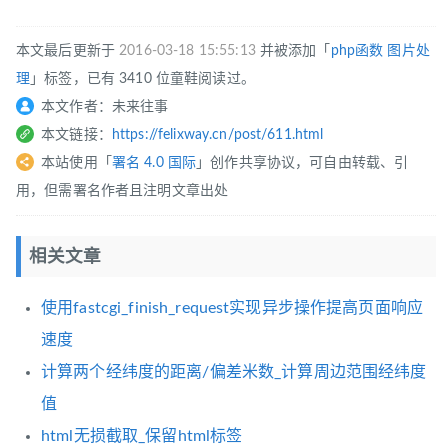
本文最后更新于
2016-03-18 15:55:13
并被添加「
php函数
图片处
理
」标签，已有 3410 位童鞋阅读过。
本文作者：未来往事
本文链接：
https://felixway.cn/post/611.html
本站使用「
署名 4.0 国际
」创作共享协议，可自由转载、引
用，但需署名作者且注明文章出处
相关文章
使用fastcgi_finish_request实现异步操作提高页面响应
速度
计算两个经纬度的距离/偏差米数_计算周边范围经纬度
值
html无损截取_保留html标签