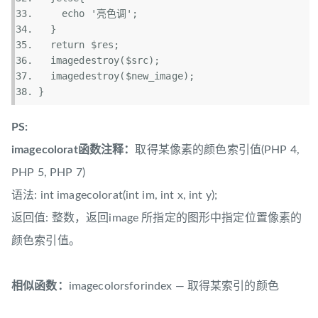
echo
'亮色调'
;  
  }  
return
$res
;  
  imagedestroy(
$src
);  
  imagedestroy(
$new_image
);  
}  
PS:
imagecolorat函数注释：
取得某像素的颜色索引值(PHP 4,
PHP 5, PHP 7)
语法: int imagecolorat(int im, int x, int y);
返回值: 整数，返回image 所指定的图形中指定位置像素的
颜色索引值。
相似函数：
imagecolorsforindex — 取得某索引的颜色