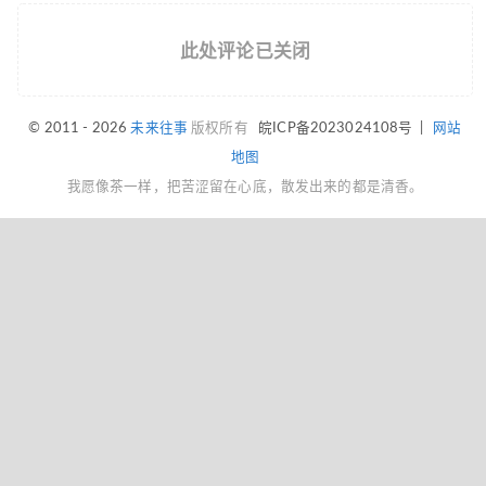
此处评论已关闭
© 2011 - 2026
未来往事
版权所有
皖ICP备2023024108号
|
网站
地图
我愿像茶一样，把苦涩留在心底，散发出来的都是清香。