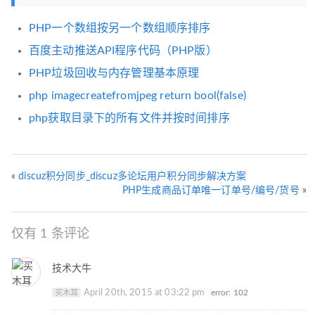
PHP一个数组按另一个数组顺序排序
百度主动推送API程序代码（PHP版）
PHP垃圾回收与内存管理基本原理
php imagecreatefromjpeg return bool(false)
php获取目录下的所有文件并按时间排序
«
discuz积分同步_discuz多论坛用户积分同步解决方案
PHP生成商品订单唯一订单号/编号/货号
»
仅有 1 条评论
技术大牛
April 20th, 2015 at 03:22 pm
error: 102
买木耳