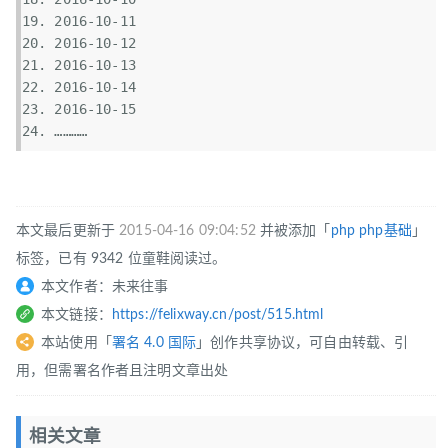
2016-10-11  
2016-10-12  
2016-10-13  
2016-10-14  
2016-10-15  
…………  
本文最后更新于
2015-04-16 09:04:52
并被添加「
php
php基础
」
标签，已有 9342 位童鞋阅读过。
本文作者：未来往事
本文链接：
https://felixway.cn/post/515.html
本站使用「
署名 4.0 国际
」创作共享协议，可自由转载、引
用，但需署名作者且注明文章出处
相关文章