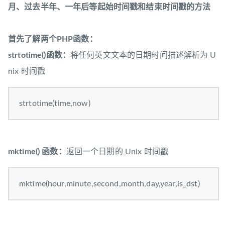
月、过去半年、一年后等起始时间戳和结束时间戳的方法
首先了解两个PHP函数：
strtotime()函数：
将任何英文文本的日期时间描述解析为 U
nix 时间戳
strtotime(time,now)
mktime() 函数：
返回一个日期的 Unix 时间戳
mktime(hour,minute,second,month,day,year,is_dst)