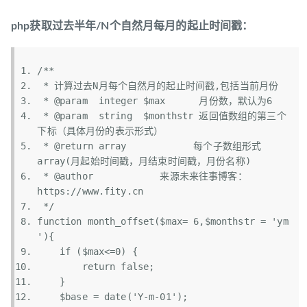
php获取过去半年/N个自然月每月的起止时间戳：
/**
 * 计算过去N月每个自然月的起止时间戳,包括当前月份
 * @param  integer $max      月份数，默认为6
 * @param  string  $monthstr 返回值数组的第三个
下标（具体月份的表示形式）
 * @return array            每个子数组形式
array(月起始时间戳，月结束时间戳，月份名称)
 * @author            来源未来往事博客：
https://www.fity.cn
 */
function
 month_offset(
$max
= 6,
$monthstr
 = 
'ym
'
){  
if
 (
$max
<=0) {  
return
 false;  
    }  
$base
 = 
date
(
'Y-m-01'
);  