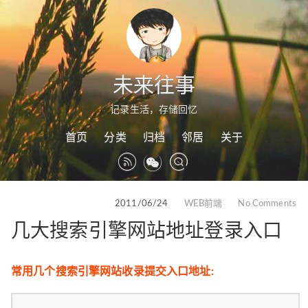
未来往事
记录生活，存储回忆
首页
分类
归档
邻居
关于
2011/06/24
WEB前端
No Comments
几大搜索引擎网站地址登录入口
常用几个搜索引擎网站收录提交入口地址: