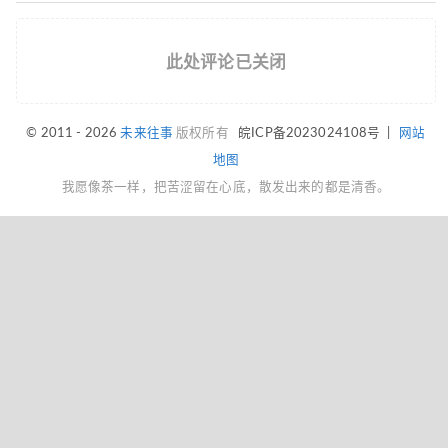
此处评论已关闭
© 2011 - 2026
未来往事
版权所有
皖ICP备2023024108号
|
网站
地图
我愿像茶一样，把苦涩留在心底，散发出来的都是清香。