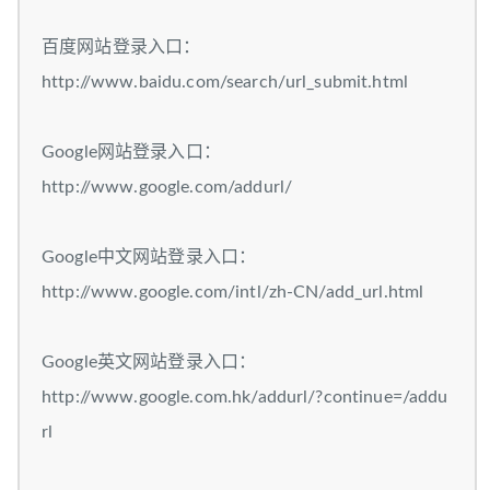
百度网站登录入口：
http://www.baidu.com/search/url_submit.html
Google网站登录入口：
http://www.google.com/addurl/
Google中文网站登录入口：
http://www.google.com/intl/zh-CN/add_url.html
Google英文网站登录入口：
http://www.google.com.hk/addurl/?continue=/addu
rl