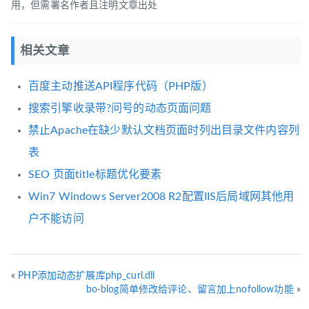
用，但需署名作者且注明文章出处
相关文章
百度主动推送API程序代码（PHP版）
搜索引擎收录带?问号的动态页面问题
禁止Apache在缺少默认文档页面时列出目录文件内容列
表
SEO 页面title标题优化要素
Win7 Windows Server2008 R2配置IIS后局域网其他用
户不能访问
«
PHP添加动态扩展库php_curl.dll
bo-blog简单修改给评论、留言加上nofollow功能
»