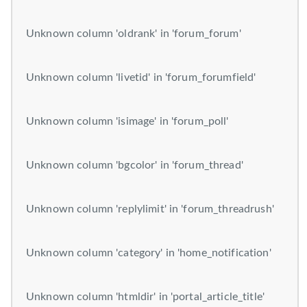
Unknown column 'oldrank' in 'forum_forum'
Unknown column 'livetid' in 'forum_forumfield'
Unknown column 'isimage' in 'forum_poll'
Unknown column 'bgcolor' in 'forum_thread'
Unknown column 'replylimit' in 'forum_threadrush'
Unknown column 'category' in 'home_notification'
Unknown column 'htmldir' in 'portal_article_title'