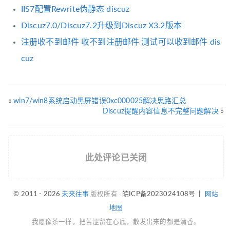
IIS7配置Rewrite伪静态 discuz
Discuz7.0/Discuz7.2升级到Discuz X3.2版本
注册收不到邮件 收不到注册邮件 测试可以收到邮件 dis
cuz
«
win7/win8系统启动黑屏错误0xc000025解决思路汇总
Discuz提醒内容信息不完整问题解决
»
此处评论已关闭
© 2011 - 2026
未来往事
版权所有
皖ICP备2023024108号
|
网站
地图
我愿像茶一样，把苦涩留在心底，散发出来的都是清香。