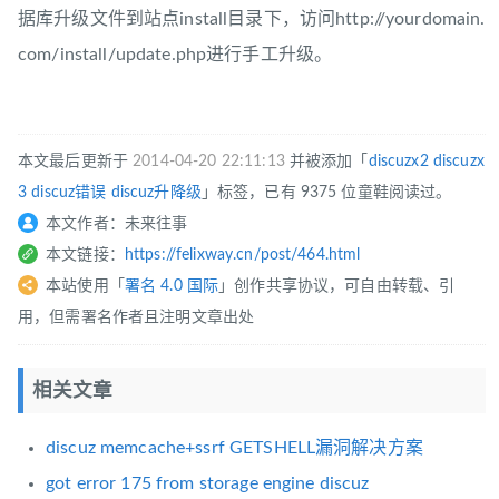
据库升级文件到站点install目录下，访问http://yourdomain.
com/install/update.php进行手工升级。
本文最后更新于
2014-04-20 22:11:13
并被添加「
discuzx2
discuzx
3
discuz错误
discuz升降级
」标签，已有 9375 位童鞋阅读过。
本文作者：未来往事
本文链接：
https://felixway.cn/post/464.html
本站使用「
署名 4.0 国际
」创作共享协议，可自由转载、引
用，但需署名作者且注明文章出处
相关文章
discuz memcache+ssrf GETSHELL漏洞解决方案
got error 175 from storage engine discuz