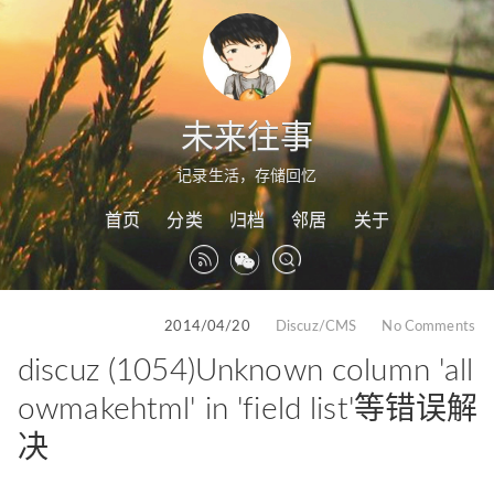
未来往事
记录生活，存储回忆
首页
分类
归档
邻居
关于
2014/04/20
Discuz/CMS
No Comments
discuz (1054)Unknown column 'all
owmakehtml' in 'field list'等错误解
决