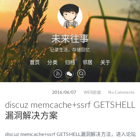
未来往事
记录生活，存储回忆
首页
分类
归档
邻居
关于
2016/06/07
WEB前端
No Comments
discuz memcache+ssrf GETSHELL
漏洞解决方案
discuz memcache+ssrf GETSHELL漏洞解决方法，进入论坛