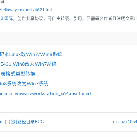
往事
//felixway.cn/post/462.html
.0 国际
」创作共享协议，可自由转载、引用，但需署名作者且注明文章
笔记本Linux改Win7/Win8系统
30/E431 Win8改为Win7系统
分区表格式类型转换
 Win8系统改为Win7系统
 msi vmwareworkstation_x64.msi failed
/mkdir() 绝对路径目录BUG
discuz (105