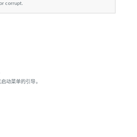
or corrupt.
，
件完成启动菜单的引导。