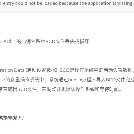
d entry could not be loaded bescause the application ismissing 
5%以上的比例为系统BCD文件丢失或损坏
figuration Data (启动设置数据) ,BCD是操作系统中的启动设置数据
ndows7的多重操作系统中，系统通过bootmgr程序导入BCD文
exe程序来编辑BCD文件，来调整开机默认操作系统和等待时间。
作的情况下：