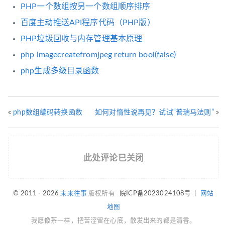
PHP一个数组按另一个数组顺序排序
百度主动推送API程序代码（PHP版）
PHP垃圾回收与内存管理基本原理
php imagecreatefromjpeg return bool(false)
php生成多级目录函数
«
php数组编码转换函数
如何对惰性说再见？试试“普瑞马法则”
»
此处评论已关闭
© 2011 - 2026
未来往事
版权所有
皖ICP备2023024108号
|
网站
地图
我愿像茶一样，把苦涩留在心底，散发出来的都是清香。