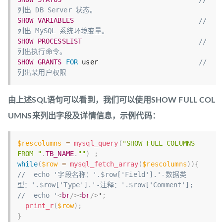
列出 DB Server 状态。
SHOW
VARIABLES
//
列出 MySQL 系统环境变量。
SHOW
PROCESSLIST
//
列出执行命令。
SHOW
GRANTS
FOR
 user                         
//
列出某用户权限
由上述SQL语句可以看到，我们可以使用SHOW FULL COL
UMNS来列出字段及详情信息，示例代码：
$rescolumns
=
mysql_query
(
"SHOW FULL COLUMNS 
FROM "
.
TB_NAME
.
""
)
;
while
(
$row
=
mysql_fetch_array
(
$rescolumns
)
)
{
//  echo '字段名称：'.$row['Field'].'-数据类
型：'.$row['Type'].'-注释：'.$row['Comment'];
//  echo '
<
br
/>
<
br
/>
'
;
print_r
(
$row
)
;
}