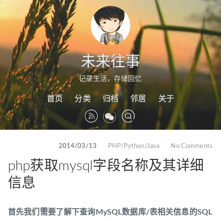
未来往事
记录生活，存储回忆
首页
分类
归档
邻居
关于
2014/03/13
PHP/Python/Java
No Comments
php获取mysql字段名称及其详细
信息
首先我们需要了解下查询MySQL数据库/表相关信息的SQL