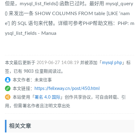
但是，mysql_list_fields() 函数已过时。最好用 mysql_query
() 来发出一条 SHOW COLUMNS FROM table [LIKE ‘nam
e’] 的 SQL 语句来代替。详细可参考PHP帮助文档：PHP: m
ysql_list_fields - Manua
本文最后更新于
2019-06-27 14:08:19
并被添加「
mysql
php
」标
签，已有 9803 位童鞋阅读过。
本文作者：未来往事
本文链接：
https://felixway.cn/post/450.html
本站使用「
署名 4.0 国际
」创作共享协议，可自由转载、引
用，但需署名作者且注明文章出处
相关文章