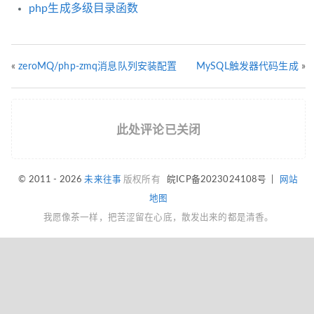
php生成多级目录函数
«
zeroMQ/php-zmq消息队列安装配置
MySQL触发器代码生成
»
此处评论已关闭
© 2011 - 2026
未来往事
版权所有
皖ICP备2023024108号
|
网站
地图
我愿像茶一样，把苦涩留在心底，散发出来的都是清香。