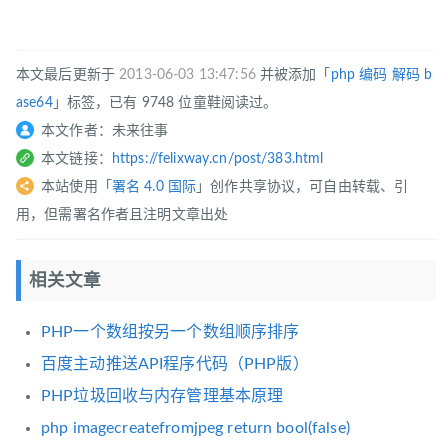
本文最后更新于
2013-06-03 13:47:56
并被添加「
php
编码
解码
b
ase64
」标签，已有 9748 位童鞋阅读过。
本文作者：未来往事
本文链接：
https://felixway.cn/post/383.html
本站使用「
署名 4.0 国际
」创作共享协议，可自由转载、引
用，但需署名作者且注明文章出处
相关文章
PHP一个数组按另一个数组顺序排序
百度主动推送API程序代码（PHP版）
PHP垃圾回收与内存管理基本原理
php imagecreatefromjpeg return bool(false)