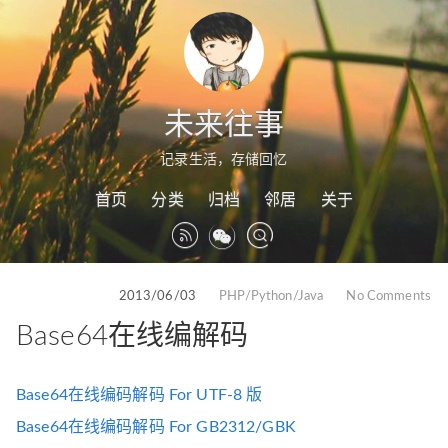
未来往事
记录生活，存储回忆
首页
分类
归档
邻居
关于
2013/06/03
PHP/Python/Java
No Comments
Base64在线编解码
Base64在线编码解码 For UTF-8 版
Base64在线编码解码 For GB2312/GBK