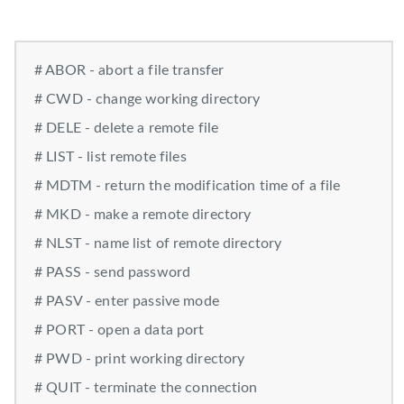
# ABOR - abort a file transfer
# CWD - change working directory
# DELE - delete a remote file
# LIST - list remote files
# MDTM - return the modification time of a file
# MKD - make a remote directory
# NLST - name list of remote directory
# PASS - send password
# PASV - enter passive mode
# PORT - open a data port
# PWD - print working directory
# QUIT - terminate the connection