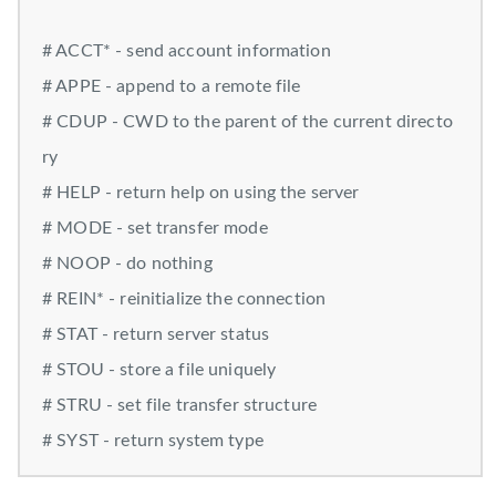
# ACCT* - send account information
# APPE - append to a remote file
# CDUP - CWD to the parent of the current directo
ry
# HELP - return help on using the server
# MODE - set transfer mode
# NOOP - do nothing
# REIN* - reinitialize the connection
# STAT - return server status
# STOU - store a file uniquely
# STRU - set file transfer structure
# SYST - return system type