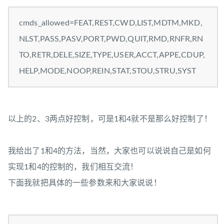
cmds_allowed=FEAT,REST,CWD,LIST,MDTM,MKD,
NLST,PASS,PASV,PORT,PWD,QUIT,RMD,RNFR,RN
TO,RETR,DELE,SIZE,TYPE,USER,ACCT,APPE,CDUP,
HELP,MODE,NOOP,REIN,STAT,STOU,STRU,SYST
以上的2、3两点好控制，可是1和4就不是那么好控制了！
我给出了1和4的方法，当然，大家也可以说说自己是如何
实现1和4的控制的，我们相互交流！
下面我就把具体的一些参数来和大家说说！