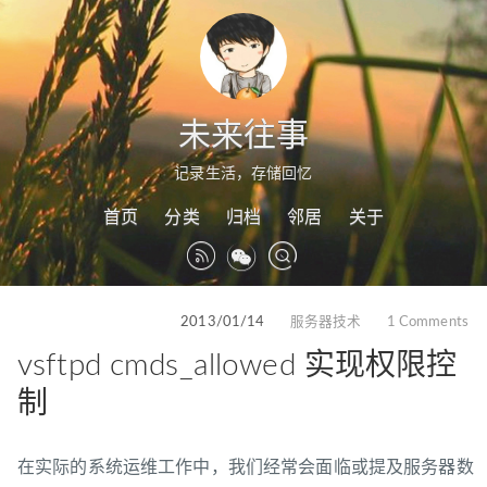
未来往事
记录生活，存储回忆
首页
分类
归档
邻居
关于
2013/01/14
服务器技术
1 Comments
vsftpd cmds_allowed 实现权限控
制
在实际的系统运维工作中，我们经常会面临或提及服务器数