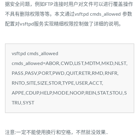
据安全问题，例如FTP连接时用户对文件可以进行覆盖操作
不具有删除权限等等。本文通过vsftpd cmds_allowed 参数
配置对vsftpd服务实现精细权限控制做了详细的说明。
vsftpd cmds_allowed
cmds_allowed=ABOR,CWD,LIST,MDTM,MKD,NLST,
PASS,PASV,PORT,PWD,QUIT,RETR,RMD,RNFR,
RNTO,SITE,SIZE,STOR,TYPE,USER,ACCT,
APPE,CDUP,HELP,MODE,NOOP,REIN,STAT,STOU,S
TRU,SYST
注意:一定不能使用换行和空格，不然就没效果..