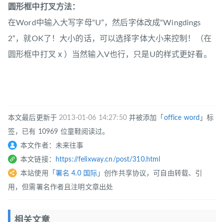
圆形框中打叉方法：
在Word中输入大写字母“U”，然后字体改成“Wingdings
2”，就OK了！大小的话，可以选择字体大小来控制！（在
圆形框中打叉ⅹ）当然输入V也行，只是U的样式更好看。
本文最后更新于
2013-01-06 14:27:50
并被添加「
office
word
」标
签，已有 10969 位童鞋阅读过。
本文作者：未来往事
本文链接：
https://felixway.cn/post/310.html
本站使用「
署名 4.0 国际
」创作共享协议，可自由转载、引
用，但需署名作者且注明文章出处
相关文章