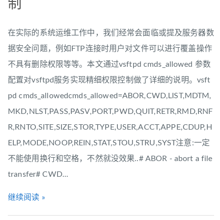
制
在实际的系统运维工作中，我们经常会面临或提及服务器数
据安全问题，例如FTP连接时用户对文件可以进行覆盖操作
不具有删除权限等等。本文通过vsftpd cmds_allowed 参数
配置对vsftpd服务实现精细权限控制做了详细的说明。vsft
pd cmds_allowedcmds_allowed=ABOR,CWD,LIST,MDTM,
MKD,NLST,PASS,PASV,PORT,PWD,QUIT,RETR,RMD,RNF
R,RNTO,SITE,SIZE,STOR,TYPE,USER,ACCT,APPE,CDUP,H
ELP,MODE,NOOP,REIN,STAT,STOU,STRU,SYST注意:一定
不能使用换行和空格，不然就没效果..# ABOR - abort a file
transfer# CWD...
继续阅读 »