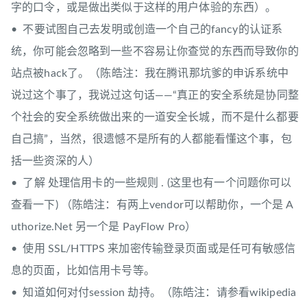
字的口令，或是做出类似于这样的用户体验的东西）。
• 不要试图自己去发明或创造一个自己的fancy的认证系
统，你可能会忽略到一些不容易让你查觉的东西而导致你的
站点被hack了。（陈皓注：我在腾讯那坑爹的申诉系统中
说过这个事了，我说过这句话——“真正的安全系统是协同整
个社会的安全系统做出来的一道安全长城，而不是什么都要
自己搞”，当然，很遗憾不是所有的人都能看懂这个事，包
括一些资深的人）
• 了解 处理信用卡的一些规则 . (这里也有一个问题你可以
查看一下) （陈皓注：有两上vendor可以帮助你，一个是 A
uthorize.Net 另一个是 PayFlow Pro）
• 使用 SSL/HTTPS 来加密传输登录页面或是任可有敏感信
息的页面，比如信用卡号等。
• 知道如何对付session 劫持。（陈皓注：请参看wikipedia