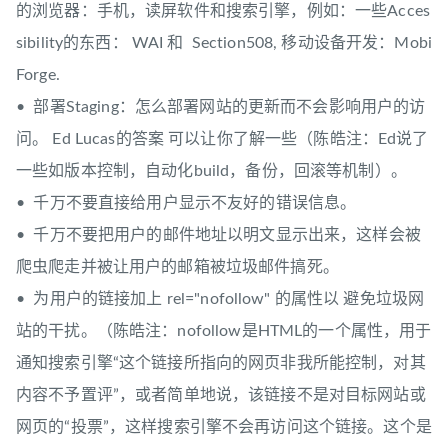
的浏览器：手机，读屏软件和搜索引擎，例如：一些Acces
sibility的东西： WAI 和 Section508, 移动设备开发：Mobi
Forge.
• 部署Staging：怎么部署网站的更新而不会影响用户的访
问。 Ed Lucas的答案 可以让你了解一些（陈皓注：Ed说了
一些如版本控制，自动化build，备份，回滚等机制）。
• 千万不要直接给用户显示不友好的错误信息。
• 千万不要把用户的邮件地址以明文显示出来，这样会被
爬虫爬走并被让用户的邮箱被垃圾邮件搞死。
• 为用户的链接加上 rel="nofollow" 的属性以 避免垃圾网
站的干扰。（陈皓注：nofollow是HTML的一个属性，用于
通知搜索引擎“这个链接所指向的网页非我所能控制，对其
内容不予置评”，或者简单地说，该链接不是对目标网站或
网页的“投票”，这样搜索引擎不会再访问这个链接。这个是