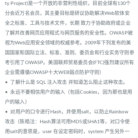
ty Project)是一个开放的非营利性组织，目前全球有130个
分会近万名会员，其主要目标是研议协助解决Web软体安
全之标准、工具与技术文件，长期 致力于协助政府或企业
了解并改善网页应用程式与网页服务的安全性。OWASP被
视为Web应用安全领域的权威参考。2009年下列发布的美
国国家和国际立法、标准、准则、委员会和行业实务守则参
考引用了OWASP。美国联邦贸易委员会(FTC)强烈建议所有
企业需遵循OWASP十大WEB弱点防护守则）
• 了解什么是 SQL 注入攻击 并知道怎么阻止这种攻击。
• 永远不要相信用户的输入（包括Cookies，因为那也是用
户的输入）
• 对用户的口令进行Hash，并使用salt，以防止Rainbow
攻击（陈皓注：Hash算法可用MD5或SHA1等，对口令使
用salt的意思是，user 在设定密码时，system 产生另外一