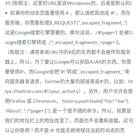
45 (陈皓注：这里的URL是说Wordpress的，后者是默认的)
• 如果你的动态页面要使用 # ，那么请把其改成 #! ，而在
服务端，你需要处理$_REQUEST["_escaped_fragment_"]
这是Google搜索引擎需要的。换句话说，./#!page=1 会被G
oogle搜索引擎转成 ./?_escaped_fragments_=page=1。
（陈皓注：通常来说URL中的#后的东西都不会被传到服务
器上，所以，为了要让Google可以抓取AJAX的东西，你需
要使用#!，而Google会把“#!”转成“_escaped_fragment_”来
向服务器发请求，Twitter的大量的链接者是#!的，比如：ht
tps://twitter.com/#!/your_activity）。另外，用户也许会使
用Firefox 或 Chromium， history.pushState({"foo":"bar"},
"About", "./?page=1"); 是一个很不错的命令。所以，就算是
我们的地址栏上的地址改变了，页面也不会重新装载。这可
以让你使用 ? 而不是 #! 也能无刷地保住当前的动态的页