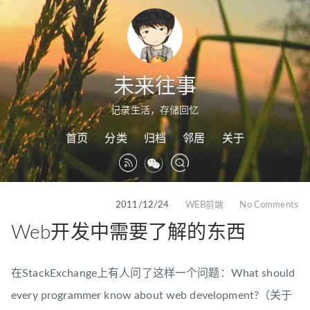
未来往事
记录生活，存储回忆
首页
分类
归档
邻居
关于
2011/12/24
WEB前端
No Comments
Web开发中需要了解的东西
在StackExchange上有人问了这样一个问题：What should
every programmer know about web development?（关于