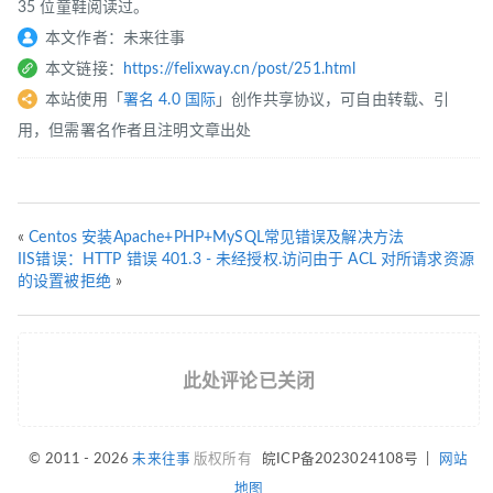
35 位童鞋阅读过。
本文作者：未来往事
本文链接：
https://felixway.cn/post/251.html
本站使用「
署名 4.0 国际
」创作共享协议，可自由转载、引
用，但需署名作者且注明文章出处
«
Centos 安装Apache+PHP+MySQL常见错误及解决方法
IIS错误：HTTP 错误 401.3 - 未经授权.访问由于 ACL 对所请求资源
的设置被拒绝
»
此处评论已关闭
© 2011 - 2026
未来往事
版权所有
皖ICP备2023024108号
|
网站
地图