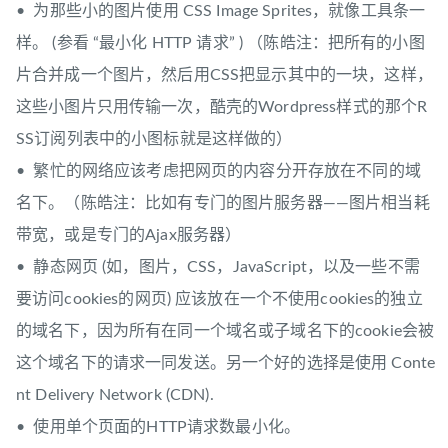
• 为那些小的图片使用 CSS Image Sprites，就像工具条一
样。 (参看 “最小化 HTTP 请求” ) （陈皓注：把所有的小图
片合并成一个图片，然后用CSS把显示其中的一块，这样，
这些小图片只用传输一次，酷壳的Wordpress样式的那个R
SS订阅列表中的小图标就是这样做的）
• 繁忙的网络应该考虑把网页的内容分开存放在不同的域
名下。（陈皓注：比如有专门的图片服务器——图片相当耗
带宽，或是专门的Ajax服务器）
• 静态网页 (如，图片，CSS，JavaScript，以及一些不需
要访问cookies的网页) 应该放在一个不使用cookies的独立
的域名下，因为所有在同一个域名或子域名下的cookie会被
这个域名下的请求一同发送。另一个好的选择是使用 Conte
nt Delivery Network (CDN).
• 使用单个页面的HTTP请求数最小化。