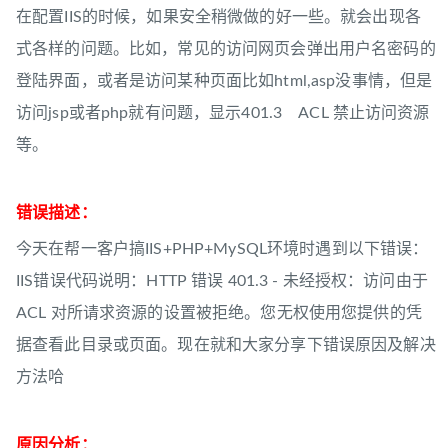
在配置IIS的时候，如果安全稍微做的好一些。就会出现各
式各样的问题。比如，常见的访问网页会弹出用户名密码的
登陆界面，或者是访问某种页面比如html,asp没事情，但是
访问jsp或者php就有问题，显示401.3 ACL 禁止访问资源
等。
错误描述：
今天在帮一客户搞IIS+PHP+MySQL环境时遇到以下错误：
IIS错误代码说明：HTTP 错误 401.3 - 未经授权：访问由于
ACL 对所请求资源的设置被拒绝。您无权使用您提供的凭
据查看此目录或页面。现在就和大家分享下错误原因及解决
方法哈
原因分析：