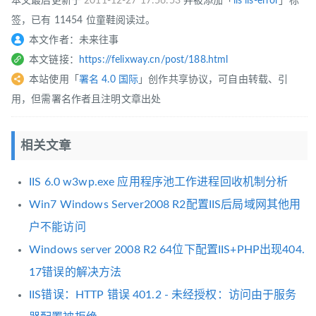
本文最后更新于
2011-12-27 17:56:53
并被添加「
iis
iis-error
」标
签，已有 11454 位童鞋阅读过。
本文作者：未来往事
本文链接：
https://felixway.cn/post/188.html
本站使用「
署名 4.0 国际
」创作共享协议，可自由转载、引
用，但需署名作者且注明文章出处
相关文章
IIS 6.0 w3wp.exe 应用程序池工作进程回收机制分析
Win7 Windows Server2008 R2配置IIS后局域网其他用
户不能访问
Windows server 2008 R2 64位下配置IIS+PHP出现404.
17错误的解决方法
IIS错误：HTTP 错误 401.2 - 未经授权：访问由于服务