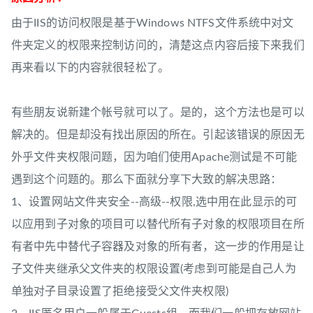
由于IIS的访问权限是基于Windows NTFS文件系统中对文
件夹定义的权限来控制访问的，清楚这点内容后接下来我们
再来看以下的内容就很轻松了。
有些朋友说新建个帐号就可以了。是的，这个方法也是可以
解决的。但是却没有找出原因的所在。引起该错误的原因无
外乎文件夹权限问题，因为咱们使用Apache测试是不可能
遇到这个问题的。那么下面就分享下大致的解决思路：
1、设置网站文件夹安全--高级--权限,选中用在此显示的可
以应用到子对象的项目可以替代所有子对象的权限项目在所
有者中先中替代子容器及对象的所有者，这一步的作用是让
子文件夹继承父文件夹的权限设置(考虑到可能是自己人为
单独对子目录设置了拒绝接受父文件夹权限)