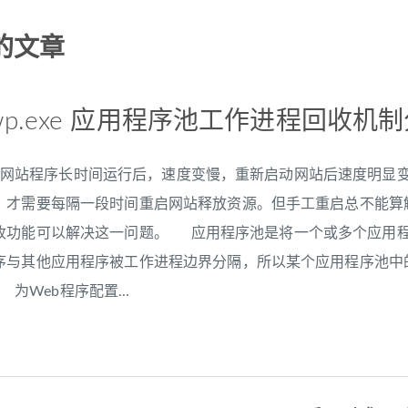
的文章
0 w3wp.exe 应用程序池工作进程回收机
站程序长时间运行后，速度变慢，重新启动网站后速度明显变
才需要每隔一段时间重启网站释放资源。但手工重启总不能算解决
收功能可以解决这一问题。 应用程序池是将一个或多个应用
序与其他应用程序被工作进程边界分隔，所以某个应用程序池中
为Web程序配置...