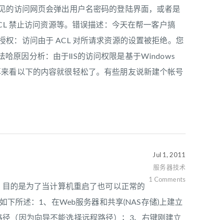
常见的访问网页会弹出用户名密码的登陆界面，或者是
3 ACL 禁止访问资源等。错误描述：今天在帮一客户搞
- 未经授权：访问由于 ACL 对所请求资源的设置被拒绝。您
因分析：由于IIS的访问权限是基于Windows
再来看以下的内容就很轻松了。有些朋友说新建个帐号
Jul 1, 2011
服务器技术
1 Comments
，目的是为了当计算机重启了也可以正常的
如下所述：1、在Web服务器和共享(NAS存储)上建立
路径（因为向导不能选择远程路径）；3、右键刚建立