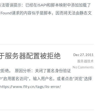
17错误的解决方法错误提示：已经在ISAPI和脚本映射中添加加载了
 Not Found请求的内容似乎是脚本，因而将无法由静态文
访问由于服务器配置被拒绝
Dec 27, 2011
服务器技术
No Comments
配置被拒绝。 原因分析：关闭了匿名身份验证
选中“启用匿名访问”，输入用户名，或者点击“浏览”选择
ity.cn/tags/iis-error/