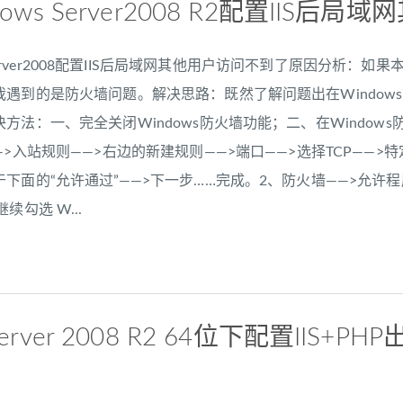
ndows Server2008 R2配置IIS
ws Server2008配置IIS后局域网其他用户访问不到了原因分
到的是防火墙问题。解决思路：既然了解问题出在Windows7或Win
方法：一、完全关闭Windows防火墙功能；二、在Window
—>入站规则——>右边的新建规则——>端口——>选择TCP——>
下面的“允许通过”——>下一步……完成。2、防火墙——>允许程
续勾选 W...
 server 2008 R2 64位下配置IIS+