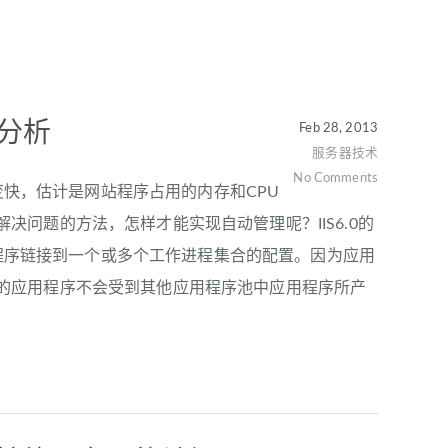
制分析
Feb 28, 2013
服务器技术
No Comments
快，估计是网站程序占用的内存和CPU
问题的方法，怎样才能实现自动管理呢？IIS6.0的
程序链接到一个或多个工作进程集合的配置。因为应用
的应用程序不会受到其他应用程序池中应用程序所产