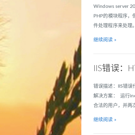
Windows serv
PHP的模块程序，但
件处理程序来处理
继续阅读 »
IIS错误：
错误描述：IIS错误
解决方案： 运行i
合法的用户，并两次输入密
继续阅读 »