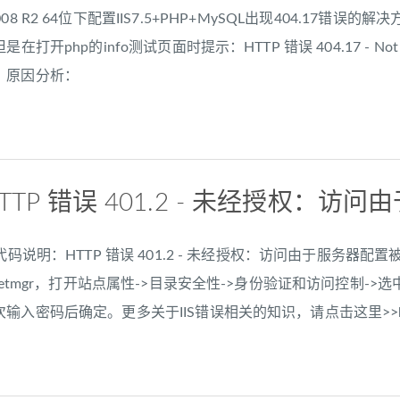
er 2008 R2 64位下配置IIS7.5+PHP+MySQL出现404.
是在打开php的info测试页面时提示：HTTP 错误 404.17 -
。原因分析：
HTTP 错误 401.2 - 未经授权：
代码说明：HTTP 错误 401.2 - 未经授权：访问由于服务器
netmgr，打开站点属性->目录安全性->身份验证和访问控制->
码后确定。更多关于IIS错误相关的知识，请点击这里>>https://www.f