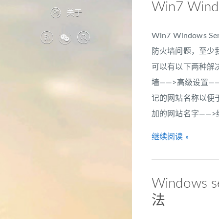
Win7 Wi
关于
Win7 Windo
防火墙问题，至少我遇
可以有以下两种解决
墙——>高级设置—
记的网站名称以便于
加的网站名字——>继
继续阅读 »
Windows
法