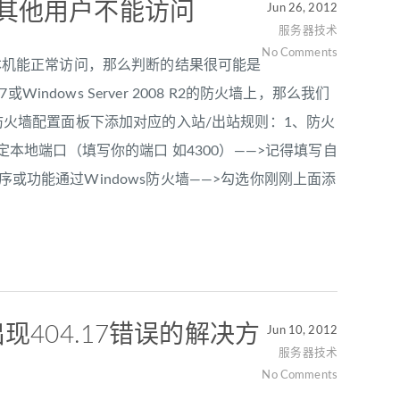
后局域网其他用户不能访问
Jun 26, 2012
服务器技术
No Comments
析：如果本机能正常访问，那么判断的结果很可能是
dows Server 2008 R2的防火墙上，那么我们
s防火墙配置面板下添加对应的入站/出站规则：1、防火
特定本地端口（填写你的端口 如4300）——>记得填写自
序或功能通过Windows防火墙——>勾选你刚刚上面添
PHP出现404.17错误的解决方
Jun 10, 2012
服务器技术
No Comments