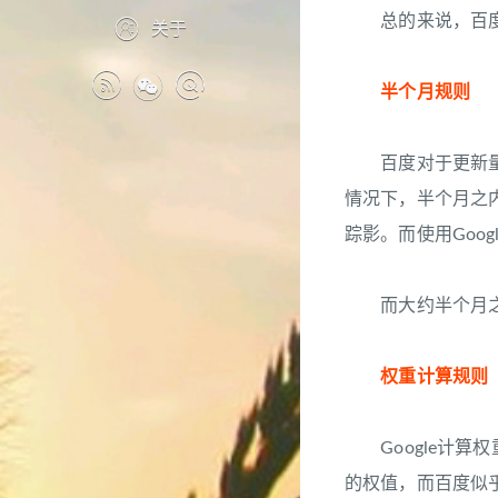
总的来说，百度对
关于
半个月规则
百度对于更新量较
情况下，半个月之
踪影。而使用Goo
而大约半个月之后
权重计算规则
Google计算权
的权值，而百度似