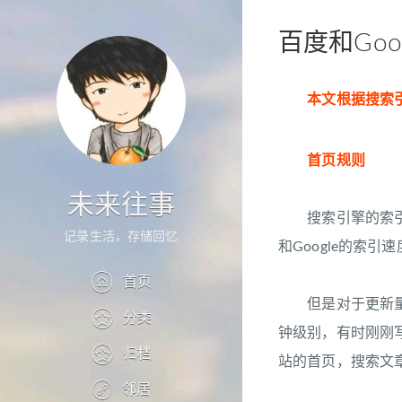
百度和Goo
本文根据搜索
首页规则
未来往事
搜索引擎的索引更
记录生活，存储回忆
和Google的索
首页
但是对于更新量小的
分类
钟级别，有时刚刚
归档
站的首页，搜索文
邻居