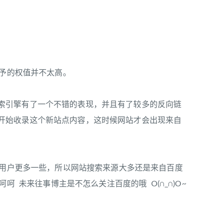
赋予的权值并不太高。
引擎有了一个不错的表现，并且有了较多的反向链
开始收录这个新站点内容，这时候网站才会出现来自
的用户更多一些，所以网站搜索来源大多还是来自百度
呵 未来往事博主是不怎么关注百度的哦 O(∩_∩)O~