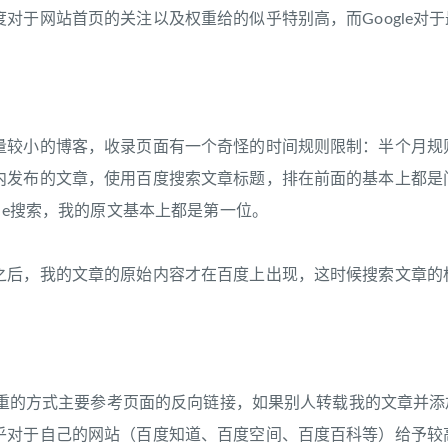
于网站首页的关注以及权重给的似乎特别高，而Google对
小的博客，收录页面有一个奇怪的时间规则限制：半个月规则
内发布的文章，使用百度搜索文章标题，排在前面的基本上都是
gle搜索，我的原文基本上都是第一位。
，我的文章的原始内容才在百度上出现，这时候搜索文章的标
重的方式主要参考页面的反向链接，如果别人转载我的文章并添加
乎对于自己的网站（百度知道、百度空间、百度百科等）给予较