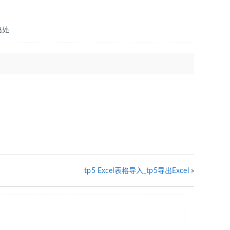
出处
tp5 Excel表格导入_tp5导出Excel
»