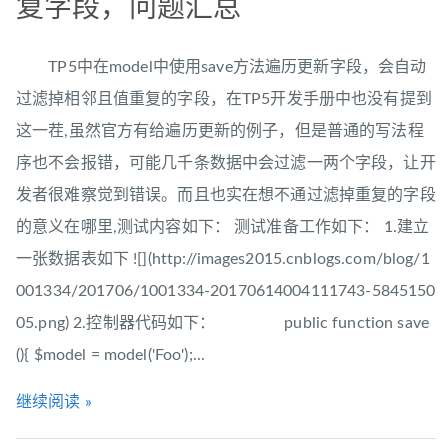
复字段，问题汇总
TP5中在model中使用save方法遍历更新字段，会自动
过滤掉相邻且值重复的字段，在TP5开发手册中也没有提到
这一茬,虽然官方有给遍历更新的例子，但是普通的写法程
序也不会报错，可能几千条数据中会过滤一两个字段，让开
发者很难察觉到错误。而且也实在想不通过滤掉重复的字段
的意义在哪里,测试内容如下： 测试准备工作如下： 1.建立
一张数据表如下 ![](http://images2015.cnblogs.com/blog/1
001334/201706/1001334-20170614004111743-5845150
05.png) 2.控制器代码如下： public function save
(){ $model = model('Foo');...
继续阅读 »