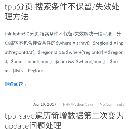
tp5分页 搜索条件不保留/失效处
理方法
thinkphp5.0分页 搜索条件不保留/失效解决一般写法：分
页跳转不包含搜索条件的$where = array(); $regionId = inp
ut('regionId/d'); $regionId && $where['regionId'] = $regionI
d; $num = input('num'); $num && $where['num'] = $nu
m; $lists = Region:...
继续阅读 »
Apr 19, 2017
PHP/Python/Java
No Comments
tp5 save遍历新增数据第二次变为
update问题处理