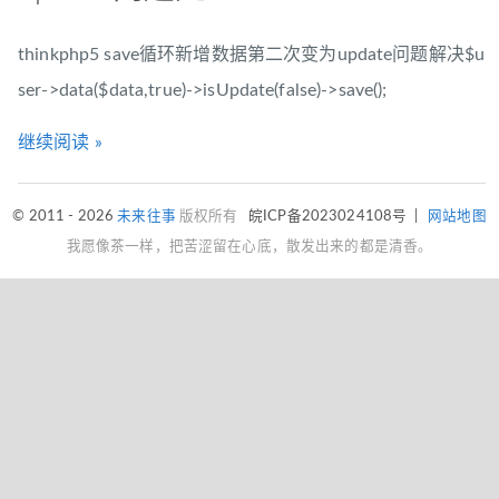
thinkphp5 save循环新增数据第二次变为update问题解决$u
ser->data($data,true)->isUpdate(false)->save();
继续阅读 »
© 2011 - 2026
未来往事
版权所有
皖ICP备2023024108号
|
网站地图
我愿像茶一样，把苦涩留在心底，散发出来的都是清香。