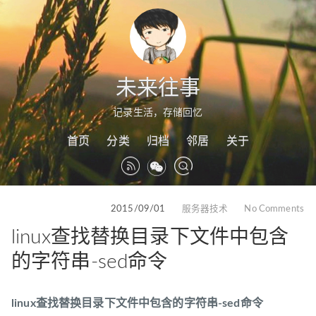
未来往事
记录生活，存储回忆
首页
分类
归档
邻居
关于
2015/09/01
服务器技术
No Comments
linux查找替换目录下文件中包含
的字符串-sed命令
linux查找替换目录下文件中包含的字符串-sed命令