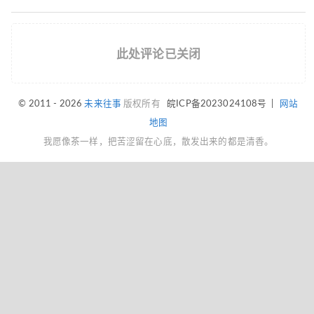
此处评论已关闭
© 2011 - 2026
未来往事
版权所有
皖ICP备2023024108号
|
网站
地图
我愿像茶一样，把苦涩留在心底，散发出来的都是清香。