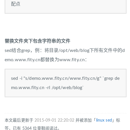
配点
替换文件夹下包含字符串的文件
sed结合grep，例：将目录/opt/web/blog下所有文件中的d
emo.www.fity.cn都替换为www.fity.cn：
sed -i "s/demo.www.fity.cn/www.fity.cn/g" `grep de
mo.www.fity.cn -rl /opt/web/blog`
本文最后更新于
2015-09-01 22:20:02
并被添加「
linux
sed
」标
签，已有 5364 位童鞋阅读过。