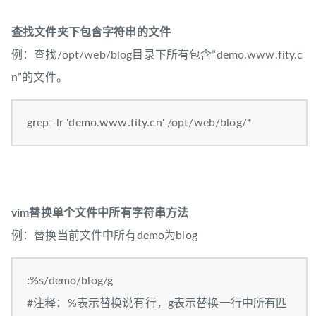
查找文件夹下包含字符串的文件
例：查找/opt/web/blog目录下所有包含”demo.www.fity.c
n”的文件。
grep -lr 'demo.www.fity.cn' /opt/web/blog/*
vim替换单个文件中所有字符串方法
例：替换当前文件中所有demo为blog
:%s/demo/blog/g
#注释：%表示替换说有行，g表示替换一行中所有匹