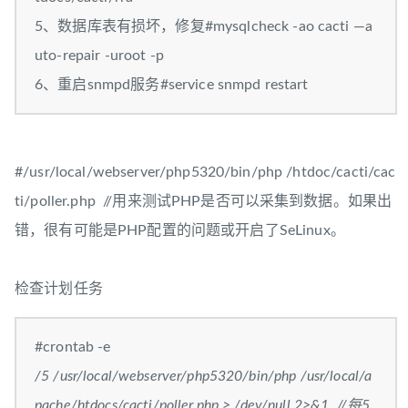
5、数据库表有损坏，修复#mysqlcheck -ao cacti —a
uto-repair -uroot -p
6、重启snmpd服务#service snmpd restart
#/usr/local/webserver/php5320/bin/php /htdoc/cacti/cac
ti/poller.php //用来测试PHP是否可以采集到数据。如果出
错，很有可能是PHP配置的问题或开启了SeLinux。
检查计划任务
#crontab -e
/5
/usr/local/webserver/php5320/bin/php /usr/local/a
pache/htdocs/cacti/poller.php > /dev/null 2>&1 //每5