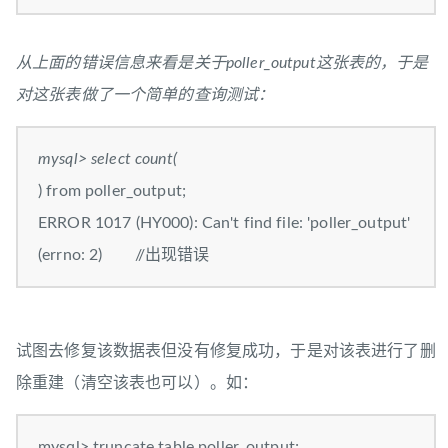
从上面的错误信息来看是关于poller_output这张表的，于是
对这张表做了一个简单的查询测试：
mysql> select count(
) from poller_output;
ERROR 1017 (HY000): Can't find file: 'poller_output'
(errno: 2) //出现错误
试图去修复该数据表但没有修复成功，于是对该表进行了删
除重建（清空该表也可以）。如：
mysql> truncate table poller_output;