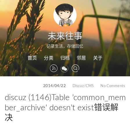
未来往事
记录生活，存储回忆
首页
分类
归档
邻居
关于
2014/04/22
Discuz/CMS
No Comments
discuz (1146)Table 'common_mem
ber_archive' doesn't exist错误解
决