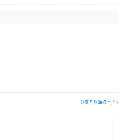
分享几张海报 ^_^
»