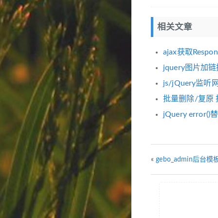
相关文章
ajax获取Respo
jquery图片加
js/jQuery
批量删除/复原 
jQuery err
«
gebo_admin后