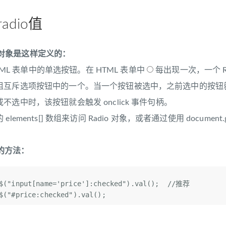
radio值
dio对象是这样定义的：
HTML 表单中的单选按钮。在 HTML 表单中
每出现一次，一个 R
组互斥选项按钮中的一个。当一个按钮被选中，之前选中的按钮
选中时，该按钮就会触发 onclick 事件句柄。
ments[] 数组来访问 Radio 对象，或者通过使用 document.getE
o值的方法：
$(
"input[name='price']:checked"
).val();  
//推荐
$(
"#price:checked"
).val();  