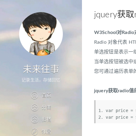
jquery获取
W3School对Ra
Radio 对象代表 
单选按钮是表示一
当单选按钮被选中或不
未来往事
您可通过遍历表单的 ele
记录生活，存储回忆
jquery获取radi
首页
分类
var
 price = 
var
 price = 
归档
邻居