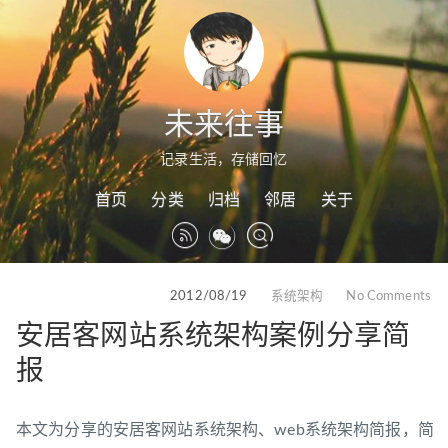
未来往事
记录生活，存储回忆
首页
分类
归档
邻居
关于
2012/08/19
系统架构
No Comments
安居客网站系统架构案例分享简
报
本文为分享的安居客网站系统架构、web系统架构简报，简