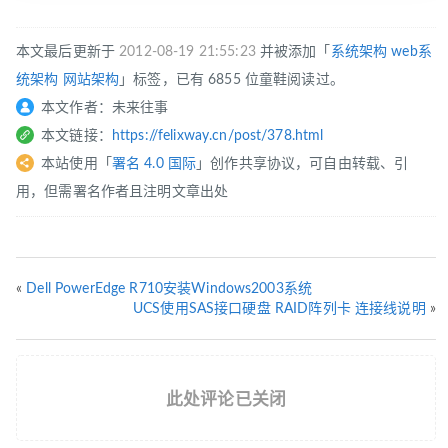
本文最后更新于
2012-08-19 21:55:23
并被添加「
系统架构
web系
统架构
网站架构
」标签，已有 6855 位童鞋阅读过。
本文作者：未来往事
本文链接：
https://felixway.cn/post/378.html
本站使用「
署名 4.0 国际
」创作共享协议，可自由转载、引
用，但需署名作者且注明文章出处
«
Dell PowerEdge R710安装Windows2003系统
UCS使用SAS接口硬盘 RAID阵列卡 连接线说明
»
此处评论已关闭