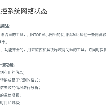
p监控系统网络状态
具简述：
网络流量的工具，用NTOP显示网络的使用情况比其他一些网管
用率。
的、功能齐全的，用来监控和解决局域网问题的工具。它同时提供
下一些功能：
识别有用的信息；
包转换成易于识别的格式；
通信失败的情况进行分析；
中的通信瓶颈；
时间和过程;