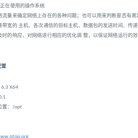
端正在使用的操作系统
络流量来确定网络上存在的各种问题；也可以用来判断是否有黑
量带宽的 主机、各次通信的目标主机、数据包的发送时间、传
及时的响应，对网络进行相应的优化调 整，以保证网络运行的
配置
.3 X64
.1
置：/opt
www.ntop.org