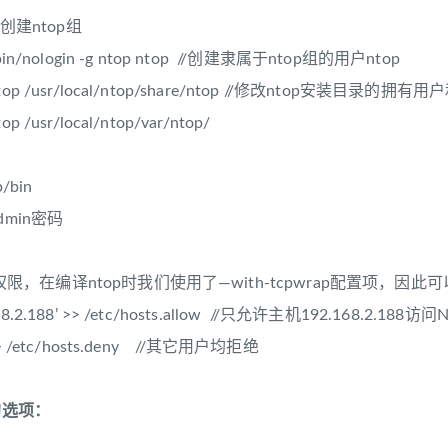
 //创建ntop组
 /sbin/nologin -g ntop ntop //创建隶属于ntop组的用户ntop
.ntop /usr/local/ntop/share/ntop //修改ntop安装目录的拥有
op /usr/local/ntop/var/ntop/
p/bin
admin密码
er权限，在编译ntop时我们使用了—with-tcpwrap配置项，因此
.168.2.188’ >> /etc/hosts.allow //只允许主机192.168.2.188
’ >> /etc/hosts.deny //其它用户均拒绝
的选项：
含义