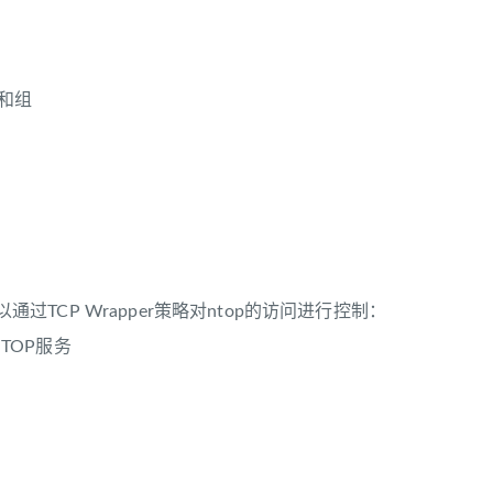
用户和组
可以通过TCP Wrapper策略对ntop的访问进行控制：
访问NTOP服务