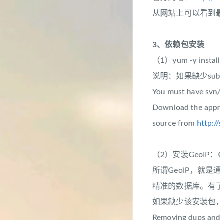
从网站上可以看到最
3、依赖包安装
（1）yum -y install 
说明：如果缺少sub
You must have svn/
Download the approp
source from
http://
（2）安装GeoIP：
所谓GeoIP，就
精准的数据库。有
如果缺少该安装包，
Removing dups and