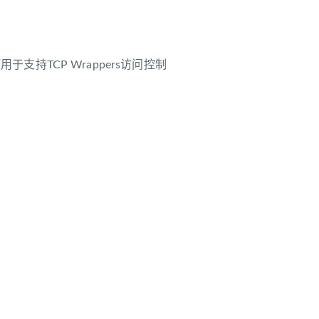
wrap选项用于支持TCP Wrappers访问控制
》