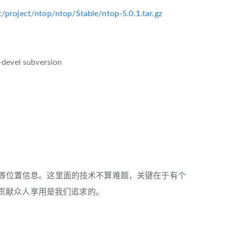
t/project/ntop/ntop/Stable/ntop-5.0.1.tar.gz
-devel subversion
街道等位置信息。这里面的技术不算难题，关键在于有个
贡献众人享用是我们追求的。