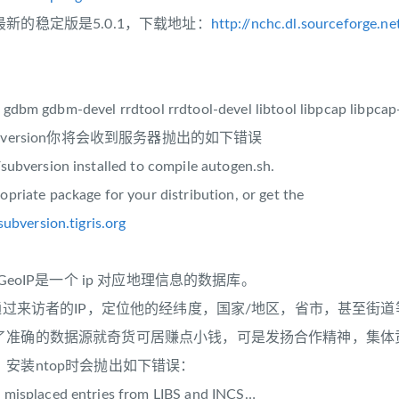
新的稳定版是5.0.1，下载地址：
http://nchc.dl.sourceforge.ne
gdbm gdbm-devel rrdtool rrdtool-devel libtool libpcap libpcap
version你将会收到服务器抛出的如下错误
subversion installed to compile autogen.sh.
riate package for your distribution, or get the
subversion.tigris.org
GeoIP是一个 ip 对应地理信息的数据库。
是通过来访者的IP，定位他的经纬度，国家/地区，省市，甚至
了准确的数据源就奇货可居赚点小钱，可是发扬合作精神，集体
安装ntop时会抛出如下错误：
 misplaced entries from LIBS and INCS…