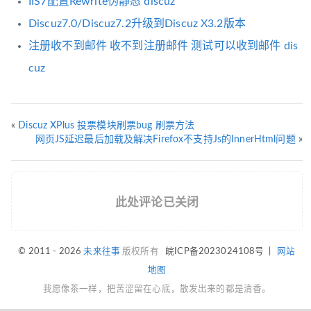
IIS7配置Rewrite伪静态 discuz
Discuz7.0/Discuz7.2升级到Discuz X3.2版本
注册收不到邮件 收不到注册邮件 测试可以收到邮件 dis
cuz
«
Discuz XPlus 投票模块刷票bug 刷票方法
网页JS延迟最后加载及解决Firefox不支持Js的InnerHtml问题
»
此处评论已关闭
© 2011 - 2026
未来往事
版权所有
皖ICP备2023024108号
|
网站
地图
我愿像茶一样，把苦涩留在心底，散发出来的都是清香。