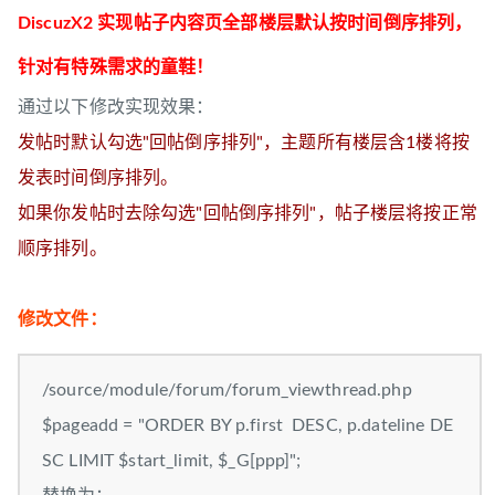
DiscuzX2 实现帖子内容页全部楼层默认按时间倒序排列，
针对有特殊需求的童鞋！
通过以下修改实现效果：
发帖时默认勾选"回帖倒序排列"，主题所有楼层含1楼将按
发表时间倒序排列。
如果你发帖时去除勾选"回帖倒序排列"，帖子楼层将按正常
顺序排列。
修改文件：
/source/module/forum/forum_viewthread.php
$pageadd = "ORDER BY p.first DESC, p.dateline DE
SC LIMIT $start_limit, $_G[ppp]";