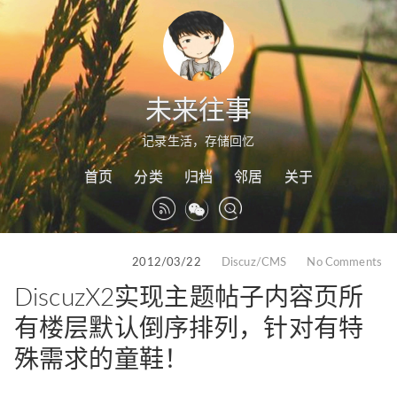
未来往事
记录生活，存储回忆
首页
分类
归档
邻居
关于
2012/03/22
Discuz/CMS
No Comments
DiscuzX2实现主题帖子内容页所
有楼层默认倒序排列，针对有特
殊需求的童鞋！