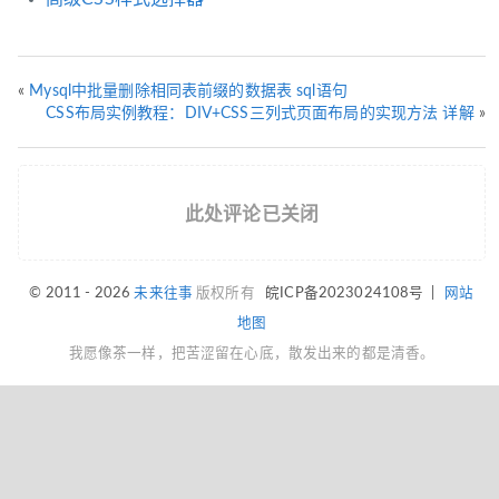
«
Mysql中批量删除相同表前缀的数据表 sql语句
CSS布局实例教程：DIV+CSS三列式页面布局的实现方法 详解
»
此处评论已关闭
© 2011 - 2026
未来往事
版权所有
皖ICP备2023024108号
|
网站
地图
我愿像茶一样，把苦涩留在心底，散发出来的都是清香。