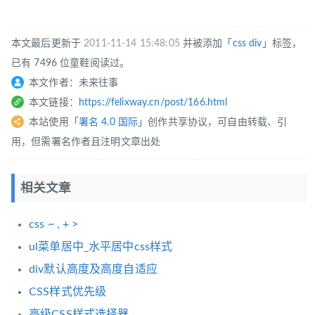
本文最后更新于
2011-11-14 15:48:05
并被添加「
css
div
」标签，
已有 7496 位童鞋阅读过。
本文作者：未来往事
本文链接：
https://felixway.cn/post/166.html
本站使用「
署名 4.0 国际
」创作共享协议，可自由转载、引
用，但需署名作者且注明文章出处
相关文章
css ~ , + >
ul菜单居中_水平居中css样式
div默认高度及高度自适应
CSS样式优先级
高级CSS样式选择器