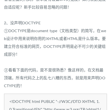
自适应呢？新手比较容易忽略的问题！
2、没声明DOCTYPE
①DOCTYPE是document type（文档类型）的简写，在we
b设计中用来说明你用的XHTML或者HTML是什么版本。要
建立符合标准的网页，DOCTYPE声明是必不可少的关键组
成部分！
②看看下面的代码，是不是很熟悉？像这样的，在文档最
顶端，所有代码之上的乱七八糟的东西，就是用来声明DO
CTYPE的！
<!DOCTYPE html PUBLIC "-//W3C//DTD XHTML 1.
0 Transitional//EN" "http://www.w3.org/TR/xhtml1/