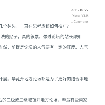
2011/10/27
Discuz/CMS
1 Comments
个钟头。一直在思考应该如何推广?
违法的贴子，真的很累。做过论坛的站长都知
当然，前提是论坛的人气要有一定的旺度。人气
展。毕竟开地方论坛都是为了更好的结合本地
：
后的二级或三级城镇开地方论坛，毕竟有些商家