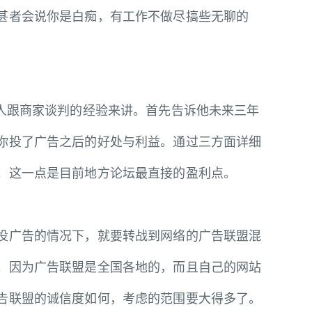
甚者会说你是白痴，有工作不做尽搞些无聊的
人跟商家谈判的经验来讲。首先告诉他未来三年
你投了广告之后的好处与利益。通过三方面详细
。这一点是目前地方论坛最直接的盈利点。
广告的情况下，就要转战到网络的广告联盟混
。因为广告联盟是全国各地的，而且自己的网站
告联盟的诚信度如何，考虑的范围要大得多了。