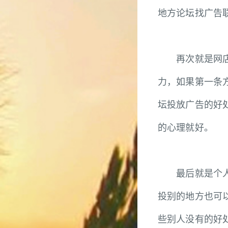
地方论坛找广告
再次就是网店商
力，如果第一条
坛投放广告的好
的心理就好。
最后就是个人投
投别的地方也可
些别人没有的好