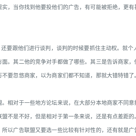
现实，当你找到他要投他们的广告，有可能被拒绝，更有
还要跟他们进行谈判，谈判的时候要抓住主动权。就个
方面。其二他的竞争对手都做了哪些。其三是告诉商家，
万不要忽悠商家，以为商家们都不知道，那就大错特错了
相对于一些地方论坛来说，在大部分本地商家不同意投
联盟不是不好，但是相对于第一条来说，还是有点差距的
。所以广告联盟又要选一些比较有针对性的，还有就是广