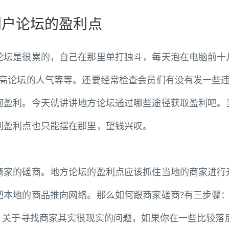
门户论坛的盈利点
是很累的，自己在那里单打独斗，每天泡在电脑前十几
提高论坛的人气等等。还要经常检查会员们有没有发一些
何盈利。今天就讲讲地方论坛通过哪些途径获取盈利吧。
到盈利点也只能摆在那里，望钱兴叹。
的磋商。地方论坛的盈利点应该抓住当地的商家进行开
把本地的商品推向网络。那么如何跟商家磋商?有三步骤
关于寻找商家其实很现实的问题，如果你在一些比较落