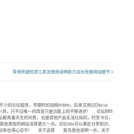
常用死链检测工具及使用说明助力站长完善网站细节
»
论坛程序，早期时的动网dvbbs，后来又用过Discuz
小异，只不过唯一的改变只是功能上的不断进步! 论坛BBS
坛都具备天生的优势，也是其他产品无法比拟的，时至今日，
其他类型的网站活得更久一点。论坛bbs可以满足分享知识，
用起来也得心应手! 关于运营 首先我也说明一点，关于