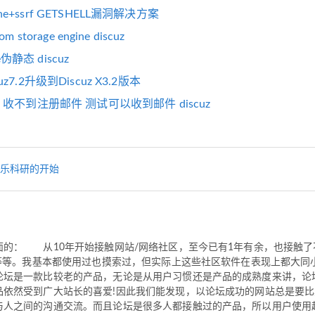
ache+ssrf GETSHELL漏洞解决方案
rom storage engine discuz
e伪静态 discuz
scuz7.2升级到Discuz X3.2版本
收不到注册邮件 测试可以收到邮件 discuz
乐科研的开始
 从10年开始接触网站/网络社区，至今已有1年有余，也接触了不少的
ND等等。我基本都使用过也摸索过，但实际上这些社区软件在表现上都大同
坛是一款比较老的产品，无论是从用户习惯还是产品的成熟度来讲，论
品依然受到广大站长的喜爱!因此我们能发现，以论坛成功的网站总是要比
与人之间的沟通交流。而且论坛是很多人都接触过的产品，所以用户使