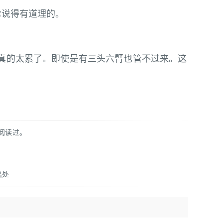
你说得有道理的。
的太累了。即使是有三头六臂也管不过来。这
鞋阅读过。
出处