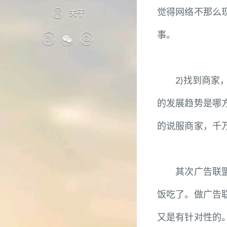
觉得网络不那么
关于
事。
2)找到商家，
的发展趋势是哪
的说服商家，千
其次广告联盟。
饭吃了。做广告
又是有针对性的