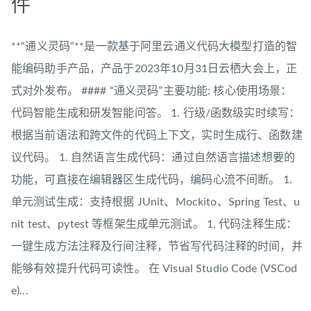
件
**“通义灵码”**是一款基于阿里云通义代码大模型打造的智
能编码助手产品，产品于2023年10月31日云栖大会上，正
式对外发布。 #### “通义灵码”主要功能: 核心使用场景：
代码智能生成和研发智能问答。 1. 行级/函数级实时续写：
根据当前语法和跨文件的代码上下文，实时生成行、函数建
议代码。 1. 自然语言生成代码：通过自然语言描述想要的
功能，可直接在编辑器区生成代码，编码心流不间断。 1.
单元测试生成：支持根据 JUnit、Mockito、Spring Test、u
nit test、pytest 等框架生成单元测试。 1. 代码注释生成：
一键生成方法注释及行间注释，节省写代码注释的时间，并
能够有效提升代码可读性。 在 Visual Studio Code (VSCod
e)...