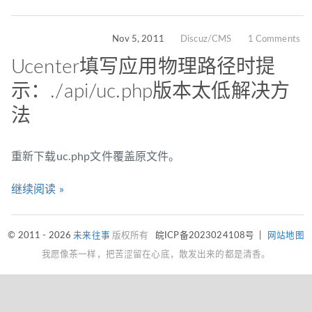
Nov 5, 2011
Discuz/CMS
1 Comments
Ucenter填写应用物理路径时提
示：./api/uc.php版本太低解决方
法
重新下载uc.php文件覆盖原文件。
继续阅读 »
© 2011 - 2026
未来往事
版权所有
皖ICP备2023024108号
|
网站地图
我愿像茶一样，把苦涩留在心底，散发出来的都是清香。