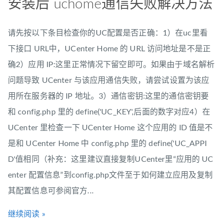
安装后 uchome通信失败解决方法
请先按以下条目检查你的UC配置是否正确：1）在uc里看
下接口 URL中，UCenter Home 的 URL 访问地址是不是正
确2）应用 IP:这里正常情况下留空即可。如果由于域名解析
问题导致 UCenter 与该应用通信失败，请尝试设置为该应
用所在服务器的 IP 地址。3）通信密钥:这里的通信密钥要
和 config.php 里的 define('UC_KEY',后面的数字对应4）在
UCenter 里检查一下 UCenter Home 这个应用的 ID 值是不
是和 UCenter Home 中 config.php 里的 define('UC_APPI
D'值相同（补充：这里建议直接复制UCenter里“应用的 UC
enter 配置信息”到config.php文件至于如何建立应用及复制
其配置信息可参阅官方...
继续阅读 »