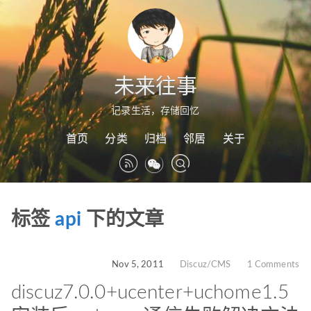
未来往事
记录生活，存储回忆
首页
分类
归档
邻居
关于
标签
api
下的文章
Nov 5, 2011
Discuz/CMS
1 Comments
discuz7.0.0+ucenter+uchome1.5