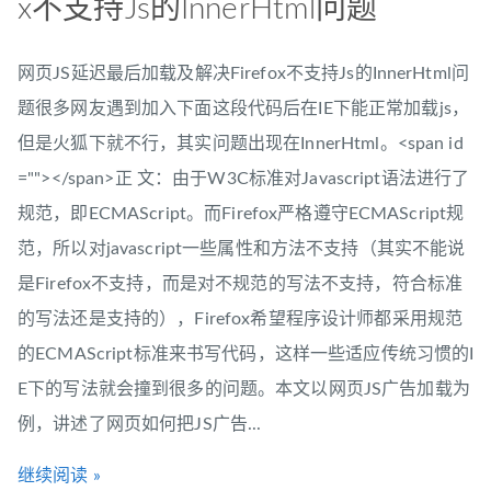
x不支持Js的InnerHtml问题
网页JS延迟最后加载及解决Firefox不支持Js的InnerHtml问
题很多网友遇到加入下面这段代码后在IE下能正常加载js，
但是火狐下就不行，其实问题出现在InnerHtml。<span id
=""></span>正 文：由于W3C标准对Javascript语法进行了
规范，即ECMAScript。而Firefox严格遵守ECMAScript规
范，所以对javascript一些属性和方法不支持（其实不能说
是Firefox不支持，而是对不规范的写法不支持，符合标准
的写法还是支持的），Firefox希望程序设计师都采用规范
的ECMAScript标准来书写代码，这样一些适应传统习惯的I
E下的写法就会撞到很多的问题。本文以网页JS广告加载为
例，讲述了网页如何把JS广告...
继续阅读 »